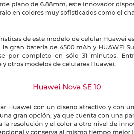
rde plano de 6.88mm, este innovador disposi
ntralo en colores muy sofisticados como el 
rísticas de este modelo de celular Huawei 
n la gran batería de 4500 mAh y HUAWEI S
se por completo en sólo 31 minutos.⁠ Ent
 y otros modelos de celulares Huawei.
Huawei Nova SE 10
lar Huawei con un diseño atractivo y con un
s una gran opción, ya que cuenta con una p
la resolución y el color a otro nivel de inn
epcional y conserva al mismo tiempo mejor l