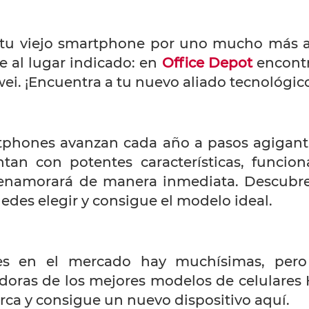
tu viejo smartphone por uno mucho más ac
e al lugar indicado: en
Office Depot
encontr
ei. ¡Encuentra a tu nuevo aliado tecnológi
rtphones avanzan cada año a pasos agigan
tan con potentes características, funcio
enamorará de manera inmediata. Descubre
des elegir y consigue el modelo ideal.
s en el mercado hay muchísimas, pero 
adoras de los mejores modelos de celulares
rca y consigue un nuevo dispositivo aquí.