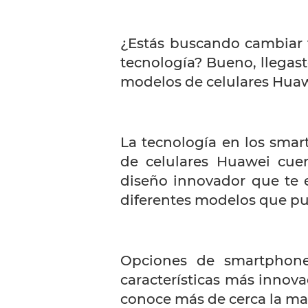
¿Estás buscando cambiar 
tecnología? Bueno, llegast
modelos de celulares Huaw
La tecnología en los sma
de celulares Huawei cuen
diseño innovador que te 
diferentes modelos que pue
Opciones de smartphone
características más innov
conoce más de cerca la ma