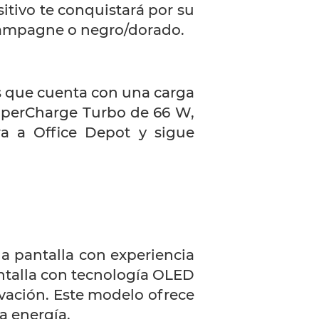
tivo te conquistará por su
champagne o negro/dorado.
es que cuenta con una carga
uperCharge Turbo de 66 W,
ra a Office Depot y sigue
a pantalla con experiencia
antalla con tecnología OLED
ovación. Este modelo ofrece
a energía.