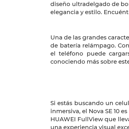
diseño ultradelgado de bo
elegancia y estilo. Encué
Una de las grandes caracte
de batería relámpago. Co
el teléfono puede cargar
conociendo más sobre este
Si estás buscando un celu
inmersiva, el Nova SE 10 e
HUAWEI FullView que lleva 
una experiencia visual exc