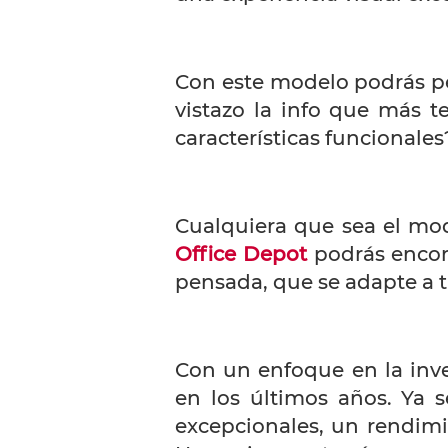
Con este modelo podrás pe
vistazo la info que más 
características funcionales
Cualquiera que sea el mod
Office Depot
podrás encont
pensada, que se adapte a t
Con un enfoque en la inve
en los últimos años. Ya 
excepcionales, un rendimie