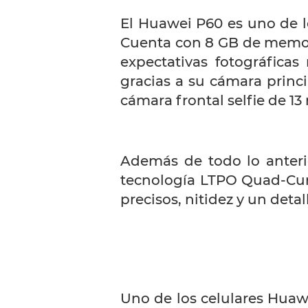
El Huawei P60
es uno de 
Cuenta con 8 GB de memor
expectativas fotográfica
gracias a su cámara princ
cámara frontal selfie de 13
Además de todo lo anteri
tecnología LTPO Quad-Curv
precisos, nitidez y un detal
Uno de los celulares Huaw