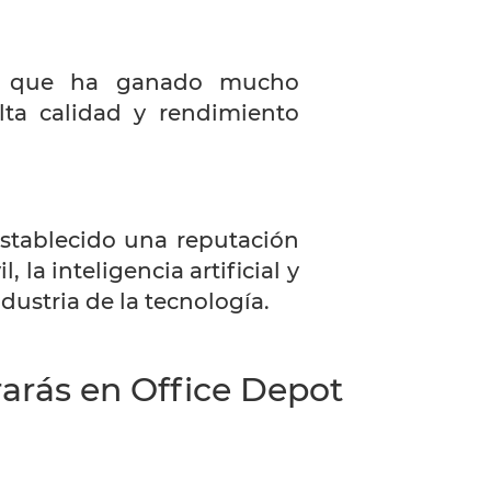
 y que ha ganado mucho
lta calidad y rendimiento
establecido una reputación
la inteligencia artificial y
ustria de la tecnología.
arás en Office Depot