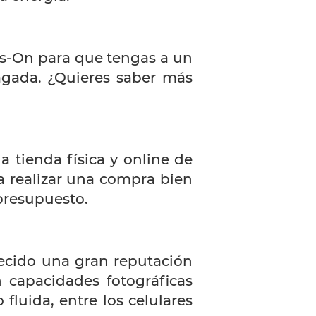
ys-On para que tengas a un
agada. ¿Quieres saber más
 tienda física y online de
a realizar una compra bien
presupuesto.
lecido una gran reputación
 capacidades fotográficas
fluida, entre los celulares