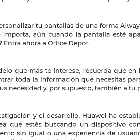
rsonalizar tu pantallas de una forma Alwa
te importa, aún cuando la pantalla esté ap
? Entra ahora a Office Depot.
elo que más te interese, recuerda que en la
rar toda la información que necesitas par
us necesidad y, por supuesto, también a tu 
stigación y el desarrollo, Huawei ha estab
sea que estés buscando un dispositivo con
nto sin igual o una experiencia de usuario 