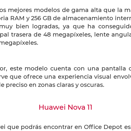
los mejores modelos de gama alta que la m
ia RAM y 256 GB de almacenamiento intern
s muy bien logradas, ya que ha consegui
ipal trasera de 48 megapíxeles, lente angul
 megapíxeles.
or, este modelo cuenta con una pantalla 
e que ofrece una experiencia visual envolv
le preciso en zonas claras y oscuras.
Huawei Nova 11
ei que podrás encontrar en Office Depot es