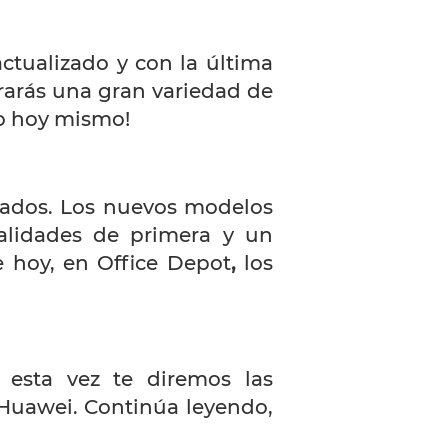
tualizado y con la última
arás una gran variedad de
co hoy mismo!
tados. Los nuevos modelos
nalidades de primera y un
 hoy, en Office Depot
,
los
esta vez te diremos las
 Huawei. Continúa leyendo,