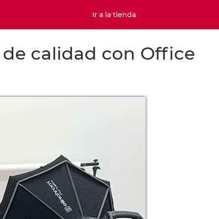
Ir a la tienda
 de calidad con Office