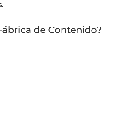
s.
 Fábrica de Contenido?