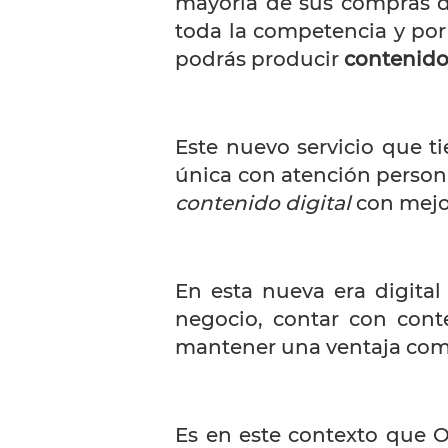
mayoría de sus compras d
toda la competencia y por
podrás producir
contenido 
Este nuevo servicio que t
única con atención person
contenido digital
con mejor
En esta nueva era digital 
negocio, contar con cont
mantener una ventaja com
Es en este contexto que 