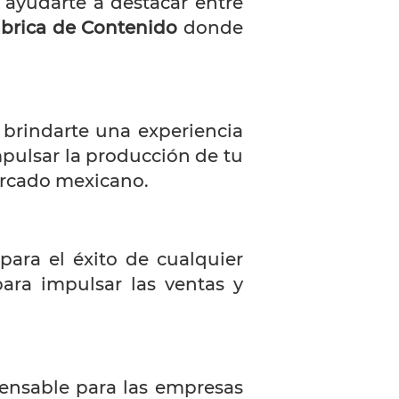
ayudarte a destacar entre
brica de Contenido
donde
 brindarte una experiencia
pulsar la producción de tu
ercado mexicano.
 para el éxito de cualquier
ara impulsar las ventas y
ensable para las empresas