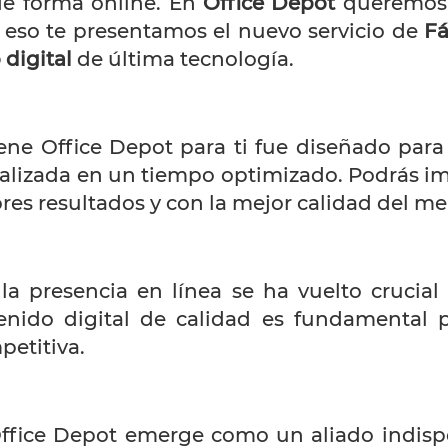
e forma online. En
Office Depot
queremos 
 eso te presentamos el nuevo servicio de
Fá
digital
de última tecnología.
iene Office Depot para ti fue diseñado para
alizada en un tiempo optimizado. Podrás im
es resultados y con la mejor calidad del m
la presencia en línea se ha vuelto crucial
enido digital de calidad es fundamental p
petitiva.
Office Depot emerge como un aliado indisp