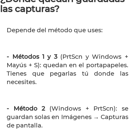
las capturas?
Depende del método que uses:
- Métodos 1 y 3
(PrtScn y Windows +
Mayús + S): quedan en el portapapeles.
Tienes que pegarlas tú donde las
necesites.
- Método 2
(Windows + PrtScn): se
guardan solas en Imágenes → Capturas
de pantalla.