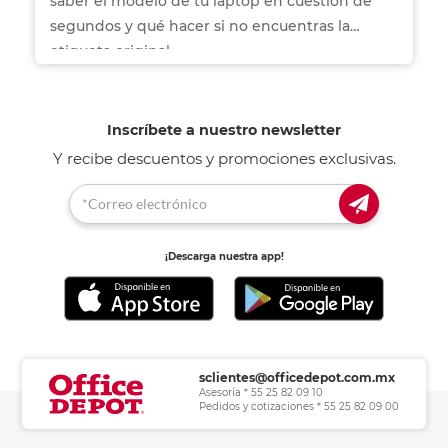
saber el modelo de tu laptop en cuestión de
segundos y qué hacer si no encuentras la
etiqueta original.
Inscríbete a nuestro newsletter
Y recibe descuentos y promociones exclusivas.
¡Descarga nuestra app!
sclientes@officedepot.com.mx
Asesoría * 55 25 82 09 10
Pedidos y cotizaciones * 55 25 82 09 00