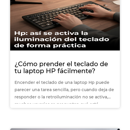
¿Cómo prender el teclado de
tu laptop HP fácilmente?
Encender el teclado de una laptop Hp puede
parecer una tarea sencilla, pero cuando deja de
responder o la retroiluminación no se activa,
muchos usuarios se preguntan qué está
ocurriendo. Ya sea por una configuración
desactivada, un bloqueo temporal o un
problema de hardware, es común no saber por