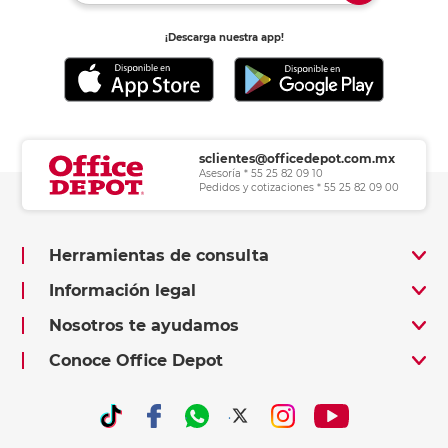
¡Descarga nuestra app!
sclientes@officedepot.com.mx
Asesoría * 55 25 82 09 10
Pedidos y cotizaciones * 55 25 82 09 00
Herramientas de consulta
Información legal
Nosotros te ayudamos
Conoce Office Depot
.
.