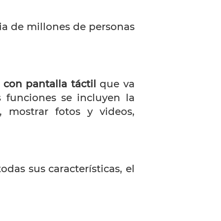
ria de millones de personas
j con pantalla táctil
que va
 funciones se incluyen la
, mostrar fotos y videos,
as sus características, el