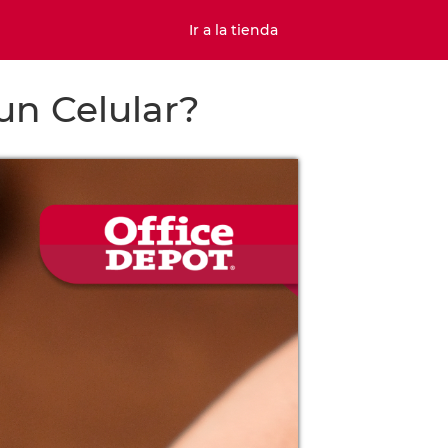
Ir a la tienda
n Celular?