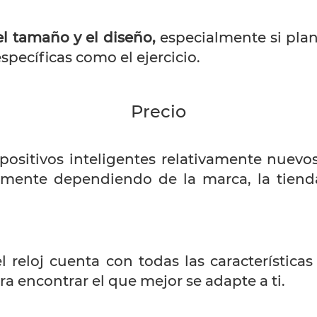
el tamaño y el diseño,
especialmente si plan
specíficas como el ejercicio.
Precio
ositivos inteligentes relativamente nuevo
emente dependiendo de la marca, la tiend
l reloj cuenta con todas las característica
ra encontrar el que mejor se adapte a ti.