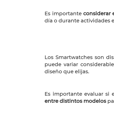
Es importante
considerar 
día o durante actividades e
Los Smartwatches son disp
puede variar considerabl
diseño que elijas.
Es importante evaluar si e
entre distintos modelos
pa