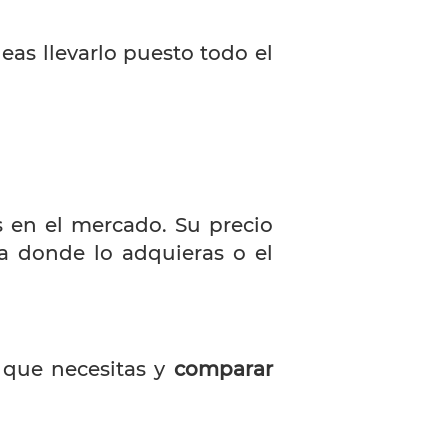
eas llevarlo puesto todo el
s en el mercado. Su precio
a donde lo adquieras o el
s que necesitas y
comparar