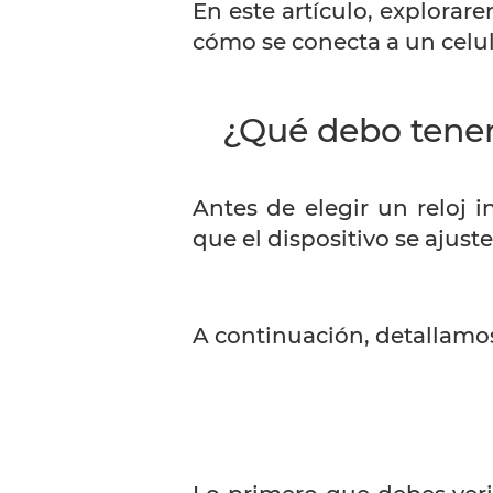
En este artículo, explor
cómo se conecta a un celul
¿Qué debo tene
Antes de elegir un reloj i
que el dispositivo se ajust
A continuación, detallamos