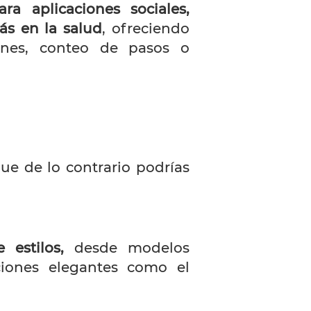
a aplicaciones sociales,
ás en la salud
, ofreciendo
ones, conteo de pasos o
que de lo contrario podrías
estilos,
desde modelos
iones elegantes como el