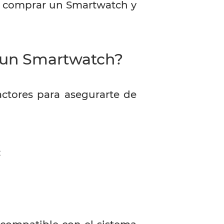
e comprar un Smartwatch y
 un Smartwatch?
factores para asegurarte de
: