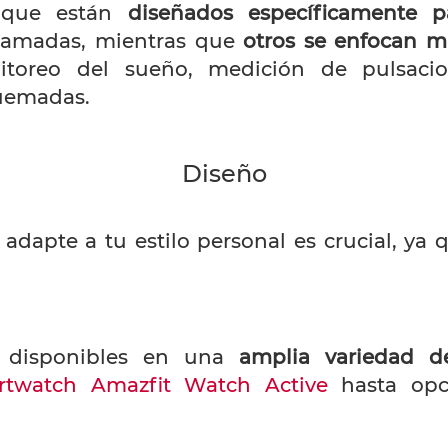
 que están
diseñados específicamente par
llamadas, mientras que
otros se enfocan m
toreo del sueño, medición de pulsaci
quemadas.
Diseño
dapte a tu estilo personal es crucial, ya 
 disponibles en una
amplia variedad de 
rtwatch Amazfit Watch Active
hasta opc