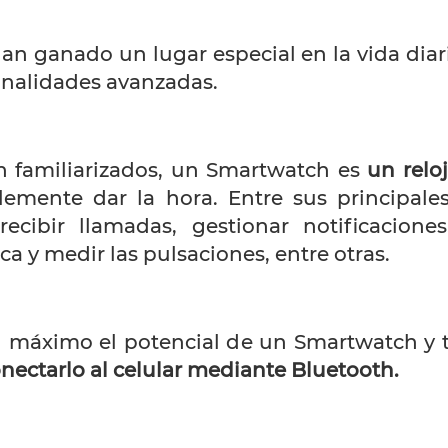
 han ganado un lugar especial en la vida dia
ionalidades avanzadas.
n familiarizados, un Smartwatch es
un relo
mente dar la hora. Entre sus principales
recibir llamadas, gestionar notificaciones
ica y medir las pulsaciones, entre otras.
 máximo el potencial de un Smartwatch y tod
nectarlo al celular mediante Bluetooth.