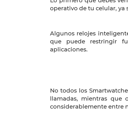
Lo primero que debes verif
operativo de tu celular, ya
Algunos relojes inteligen
que puede restringir f
aplicaciones.
No todos los Smartwatche
llamadas, mientras que ot
considerablemente entre 