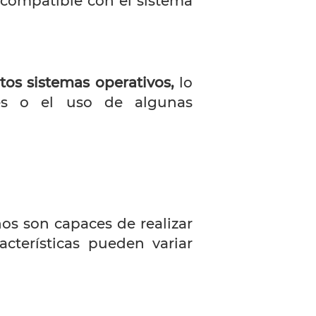
s compatible con el sistema
rtos sistemas operativos,
lo
nes o el uso de algunas
s son capaces de realizar
acterísticas pueden variar