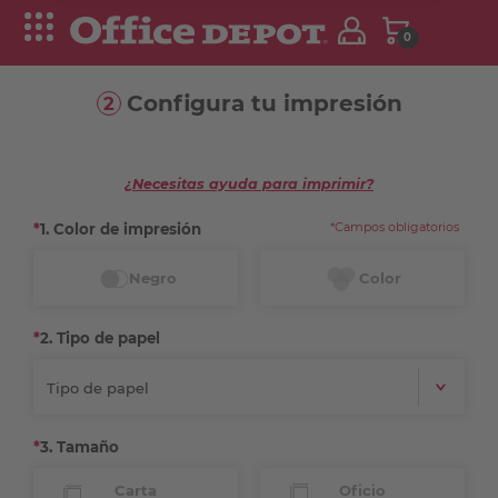
0
Configura tu impresión
2
¿Necesitas ayuda para imprimir?
*Campos obligatorios
*
1. Color de impresión
*
2. Tipo de papel
Tipo de papel
*
3. Tamaño