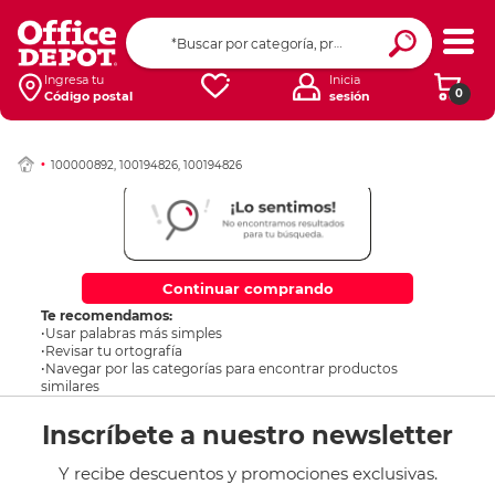
Ingresa tu
Inicia
0
Código postal
sesión
100000892, 100194826, 100194826
Continuar comprando
Te recomendamos:
•Usar palabras más simples
•Revisar tu ortografía
•Navegar por las categorías para encontrar productos
similares
Inscríbete a nuestro newsletter
Y recibe descuentos y promociones exclusivas.