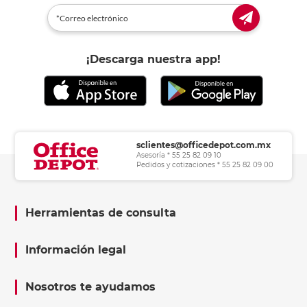
¡Descarga nuestra app!
sclientes@officedepot.com.mx
Asesoría * 55 25 82 09 10
Pedidos y cotizaciones * 55 25 82 09 00
Herramientas de consulta
Información legal
Nosotros te ayudamos