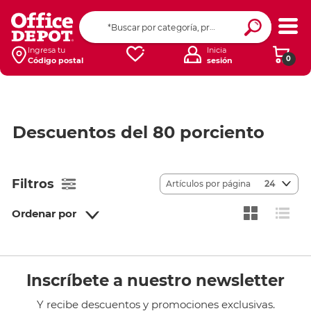
Ingresa tu
Inicia
0
Código postal
sesión
Descuentos del 80 porciento
Filtros
Artículos por página
24
Ordenar por
Inscríbete a nuestro newsletter
Y recibe descuentos y promociones exclusivas.