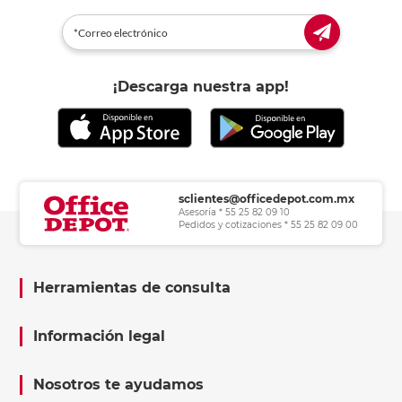
¡Descarga nuestra app!
sclientes@officedepot.com.mx
Asesoría * 55 25 82 09 10
Pedidos y cotizaciones * 55 25 82 09 00
Herramientas de consulta
Información legal
Nosotros te ayudamos