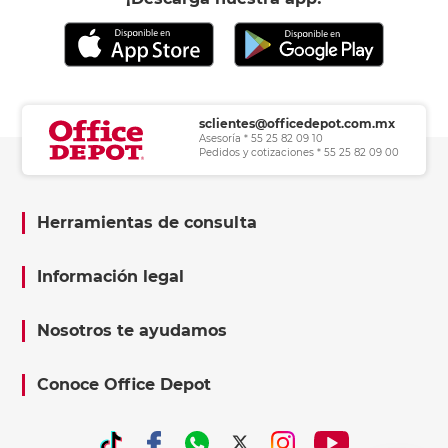
sclientes@officedepot.com.mx
Asesoría * 55 25 82 09 10
Pedidos y cotizaciones * 55 25 82 09 00
Herramientas de consulta
Información legal
Nosotros te ayudamos
Conoce Office Depot