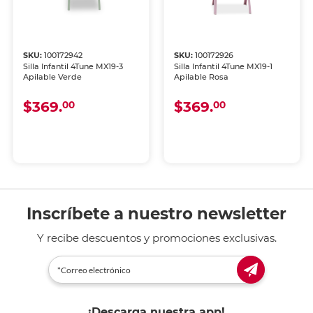
SKU:
100172942
SKU:
100172926
Silla Infantil 4Tune MX19-3
Silla Infantil 4Tune MX19-1
Apilable Verde
Apilable Rosa
$369.
$369.
00
00
Inscríbete a nuestro newsletter
Y recibe descuentos y promociones exclusivas.
¡Descarga nuestra app!