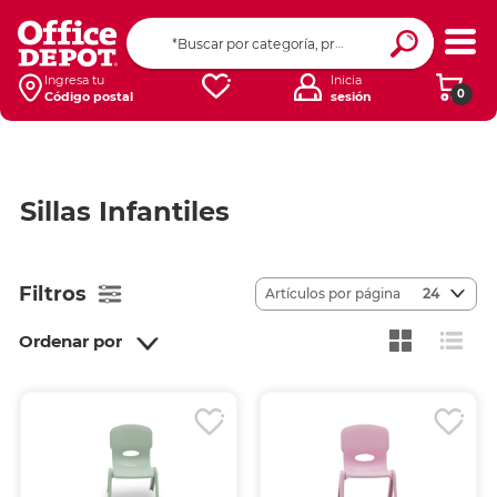
Ingresa tu
Inicia
0
Código postal
sesión
Sillas Infantiles
Filtros
Artículos por página
24
Ordenar por