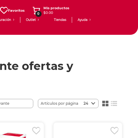
Mis productos
Favoritos
$0.00
0
uración
Outlet
Tiendas
Ayuda
nte ofertas y
Artículos por página
24