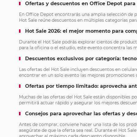
Ofertas y descuentos en Office Depot para 
En Office Depot encontrarás una amplia selección de pr
Hot Sale reúne descuentos en múltiples categorías pa
Hot Sale 2026: el mejor momento para com
Durante el Hot Sale podrás explorar cientos de product
para la oficina o el estudio, este evento concentra las
Descuentos exclusivos por categoría: tecno
Las ofertas del Hot Sale incluyen descuentos en celula
encontrar en un solo evento las mejores promociones de
Ofertas por tiempo limitado: aprovecha an
Muchas de las ofertas del Hot Sale están disponibles po
permitirá actuar rápido y asegurar los mejores descue
Consejos para aprovechar las ofertas y des
Antes de comprar, conviene hacer una lista de los produc
asegúrate de que la oferta sea real. Durante el Hot Sal
aprovechar al máximo cada descuento disponible.