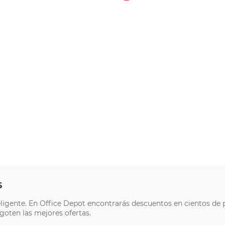
6
eligente. En Office Depot encontrarás descuentos en cientos de 
goten las mejores ofertas.