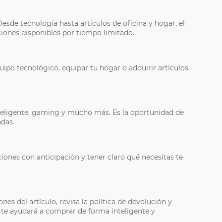
sde tecnología hasta artículos de oficina y hogar, el
ones disponibles por tiempo limitado.
ipo tecnológico, equipar tu hogar o adquirir artículos
inteligente, gaming y mucho más. Es la oportunidad de
ndas.
iones con anticipación y tener claro qué necesitas te
es del artículo, revisa la política de devolución y
o te ayudará a comprar de forma inteligente y