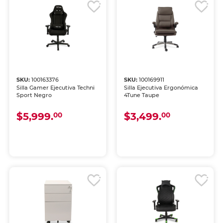
SKU:
100163376
SKU:
100169911
Silla Gamer Ejecutiva Techni
Silla Ejecutiva Ergonómica
Sport Negro
4Tune Taupe
$5,999.
$3,499.
00
00