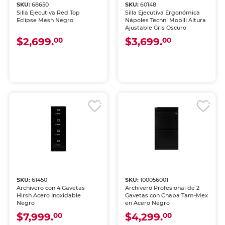
SKU:
68650
SKU:
60148
Silla Ejecutiva Red Top
Silla Ejecutiva Ergonómica
Eclipse Mesh Negro
Nápoles Techni Mobili Altura
Ajustable Gris Oscuro
$2,699.
$3,699.
00
00
SKU:
61450
SKU:
100056001
Archivero con 4 Gavetas
Archivero Profesional de 2
Hirsh Acero Inoxidable
Gavetas con Chapa Tam-Mex
Negro
en Acero Negro
$7,999.
$4,299.
00
00