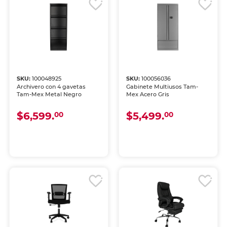
SKU:
100048925
SKU:
100056036
Archivero con 4 gavetas
Gabinete Multiusos Tam-
Tam-Mex Metal Negro
Mex Acero Gris
$6,599.
$5,499.
00
00