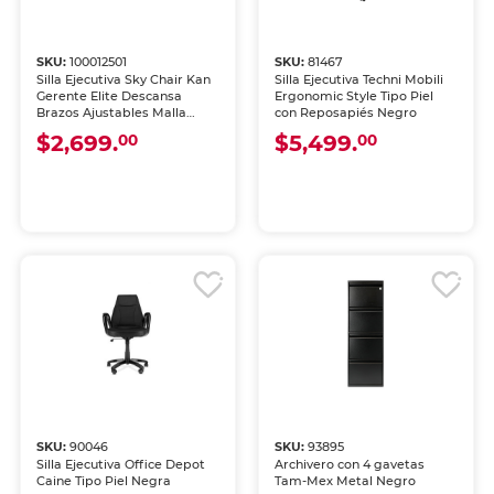
SKU:
100012501
SKU:
81467
Silla Ejecutiva Sky Chair Kan
Silla Ejecutiva Techni Mobili
Gerente Elite Descansa
Ergonomic Style Tipo Piel
Brazos Ajustables Malla
con Reposapiés Negro
Negra
$2,699.
$5,499.
00
00
SKU:
90046
SKU:
93895
Silla Ejecutiva Office Depot
Archivero con 4 gavetas
Caine Tipo Piel Negra
Tam-Mex Metal Negro