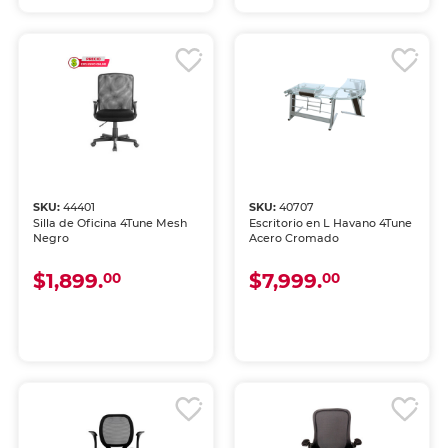
SKU:
44401
SKU:
40707
Silla de Oficina 4Tune Mesh
Escritorio en L Havano 4Tune
Negro
Acero Cromado
$1,899.
$7,999.
00
00