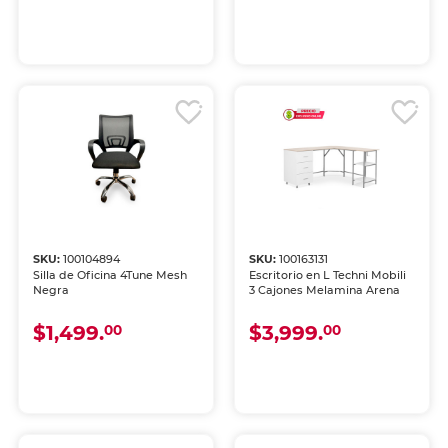
SKU:
100104894
SKU:
100163131
Silla de Oficina 4Tune Mesh
Escritorio en L Techni Mobili
Negra
3 Cajones Melamina Arena
$1,499.
$3,999.
00
00