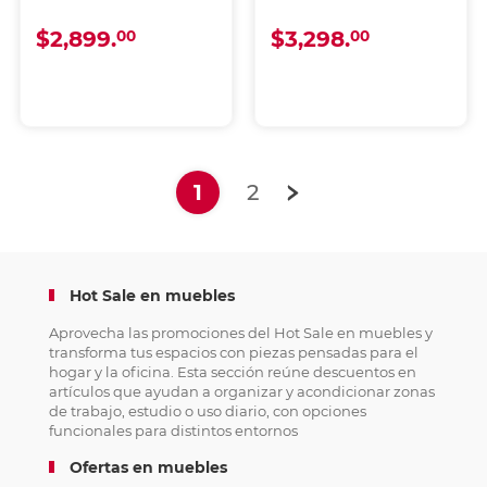
$2,899.
$3,298.
00
00
(current)
1
2
Hot Sale en muebles
Aprovecha las promociones del Hot Sale en muebles y
transforma tus espacios con piezas pensadas para el
hogar y la oficina. Esta sección reúne descuentos en
artículos que ayudan a organizar y acondicionar zonas
de trabajo, estudio o uso diario, con opciones
funcionales para distintos entornos
Ofertas en muebles