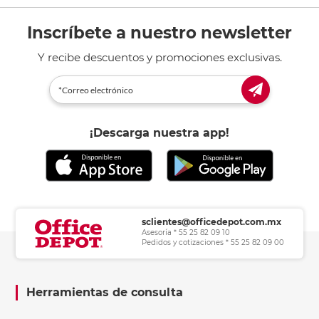
Inscríbete a nuestro newsletter
Y recibe descuentos y promociones exclusivas.
¡Descarga nuestra app!
sclientes@officedepot.com.mx
Asesoría * 55 25 82 09 10
Pedidos y cotizaciones * 55 25 82 09 00
Herramientas de consulta