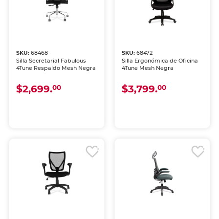
SKU:
68468
SKU:
68472
Silla Secretarial Fabulous
Silla Ergonómica de Oficina
4Tune Respaldo Mesh Negra
4Tune Mesh Negra
$2,699.
$3,799.
00
00