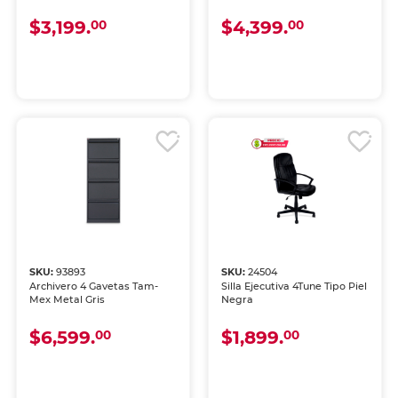
$3,199.
$4,399.
00
00
SKU:
93893
SKU:
24504
Archivero 4 Gavetas Tam-
Silla Ejecutiva 4Tune Tipo Piel
Mex Metal Gris
Negra
$6,599.
$1,899.
00
00