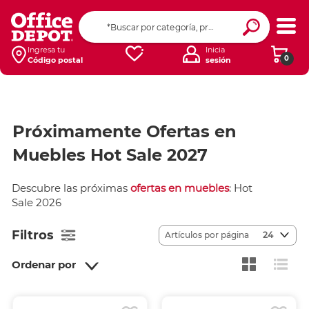
Ingresa tu
Inicia
0
Código postal
sesión
Próximamente Ofertas en
Muebles Hot Sale 2027
Descubre las próximas
ofertas en muebles
: Hot
Sale 2026
Filtros
Artículos por página
24
Ordenar por