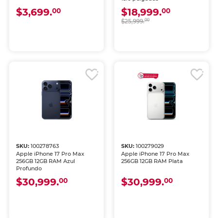
$3,699.
$18,999.
00
00
$25,999.
00
SKU:
100278763
SKU:
100279029
Apple iPhone 17 Pro Max
Apple iPhone 17 Pro Max
256GB 12GB RAM Azul
256GB 12GB RAM Plata
Profundo
$30,999.
$30,999.
00
00