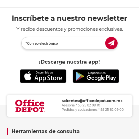
Inscríbete a nuestro newsletter
Y recibe descuentos y promociones exclusivas.
¡Descarga nuestra app!
sclientes@officedepot.com.mx
Asesoría * 55 25 82 09 10
Pedidos y cotizaciones * 55 25 82 09 00
Herramientas de consulta