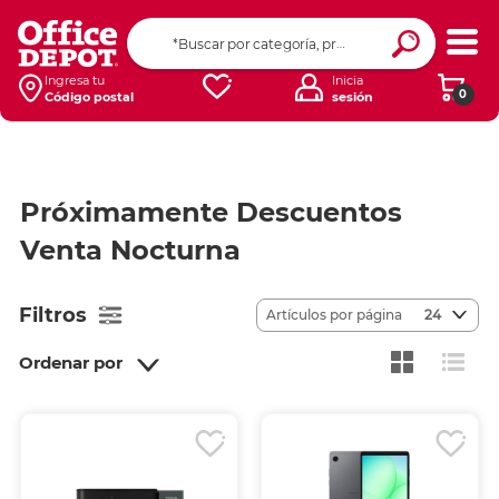
Ingresa tu
Inicia
0
Código postal
sesión
Próximamente Descuentos
Venta Nocturna
Filtros
Artículos por página
24
Ordenar por