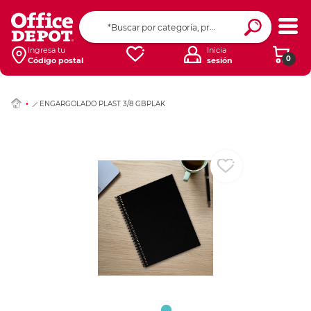
Ingresar Codigo Pos
Ingresa tu
Inicia
0
Código postal
sesión
ENGARGOLADO PLAST 3/8 GBPLAK