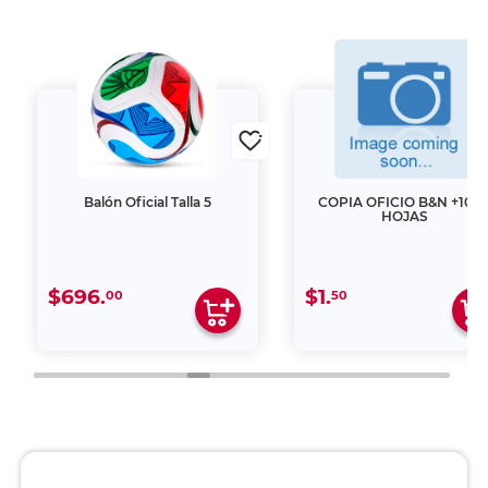
Balón Oficial Talla 5
COPIA OFICIO B&N +100
HOJAS
$696.
$1.
00
50