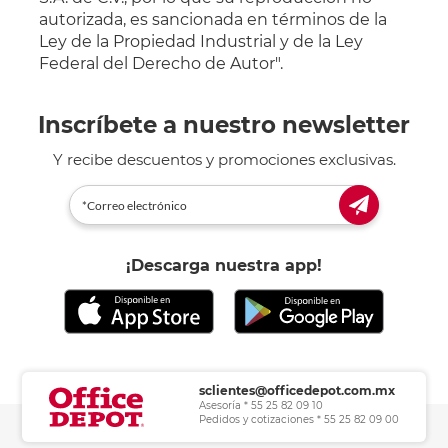
autorizada, es sancionada en términos de la
Ley de la Propiedad Industrial y de la Ley
Federal del Derecho de Autor".
Inscríbete a nuestro newsletter
Y recibe descuentos y promociones exclusivas.
¡Descarga nuestra app!
sclientes@officedepot.com.mx
Asesoría * 55 25 82 09 10
Pedidos y cotizaciones * 55 25 82 09 00