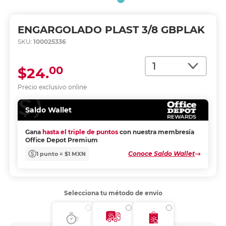
ENGARGOLADO PLAST 3/8 GBPLAK
SKU:
100025336
Cantidad
00
$24.
Precio exclusivo online
Saldo Wallet
Gana
hasta el triple de puntos
con nuestra membresía
Office Depot Premium
Conoce Saldo Wallet
1 punto = $1 MXN
Selecciona tu método de envío