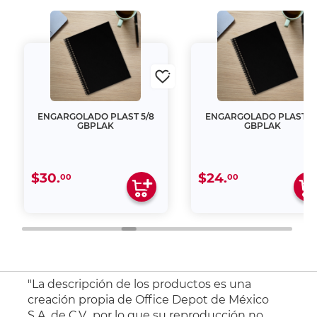
ENGARGOLADO PLAST 5/8
ENGARGOLADO PLAST 1/
GBPLAK
GBPLAK
$30.
$24.
00
00
"La descripción de los productos es una
creación propia de Office Depot de México
S.A. de C.V., por lo que su reproducción no