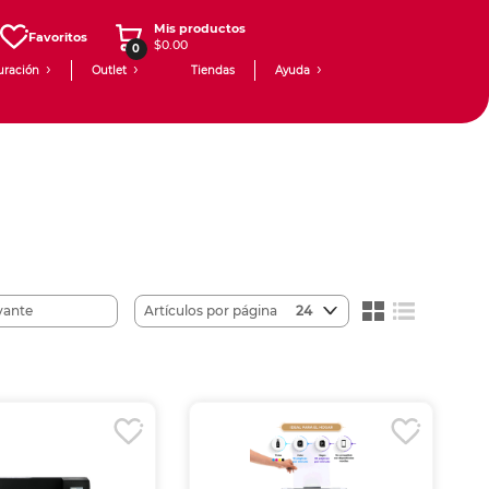
Mis productos
Favoritos
$0.00
0
uración
Outlet
Tiendas
Ayuda
Artículos por página
24