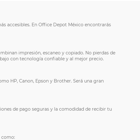
ás accesibles. En Office Depot México encontrarás
combinan impresión, escaneo y copiado. No pierdas de
ajo con tecnología confiable y al mejor precio.
como HP, Canon, Epson y Brother. Será una gran
ciones de pago seguras y la comodidad de recibir tu
s como: