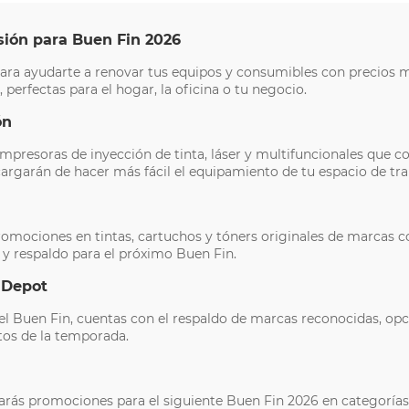
sión para Buen Fin 2026
ara ayudarte a renovar tus equipos y consumibles con precios m
 perfectas para el hogar, la oficina o tu negocio.
ón
impresoras de inyección de tinta, láser y multifuncionales que 
rgarán de hacer más fácil el equipamiento de tu espacio de trab
omociones en tintas, cartuchos y tóners originales de marcas 
 y respaldo para el próximo Buen Fin.
 Depot
el Buen Fin, cuentas con el respaldo de marcas reconocidas, op
tos de la temporada.
rás promociones para el siguiente Buen Fin 2026 en categoría