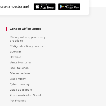
escarga nuestra app!
Conoce Office Depot
Misión, valores, promesa y
propósito
Código de ética y conducta
Buen fin
Hot Sale
Venta Nocturna
Back to School
Días especiales
Black friday
Cyber monday
Bolsa de trabajo
Responsabilidad Social
Pet Friendly