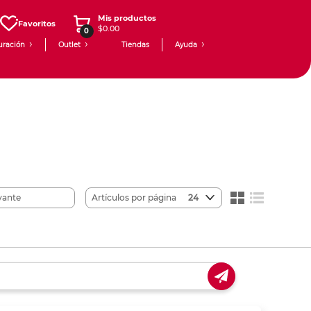
Mis productos
Favoritos
$0.00
0
uración
Outlet
Tiendas
Ayuda
Artículos por página
24