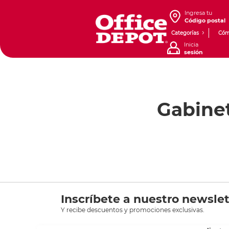
Ingresa tu
Código postal
Categorías
Cóm
Inicia
sesión
Gabine
Inscríbete a nuestro newslet
Y recibe descuentos y promociones exclusivas.