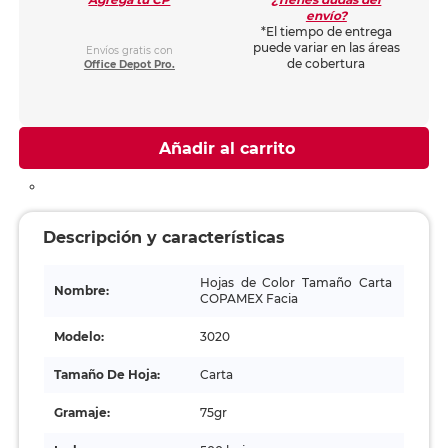
envío?
*El tiempo de entrega
puede variar en las áreas
Envíos gratis con
de cobertura
Office Depot Pro.
Añadir al carrito
Descripción y características
Hojas de Color Tamaño Carta
Nombre:
COPAMEX Facia
Modelo:
3020
Tamaño De Hoja:
Carta
Gramaje:
75gr