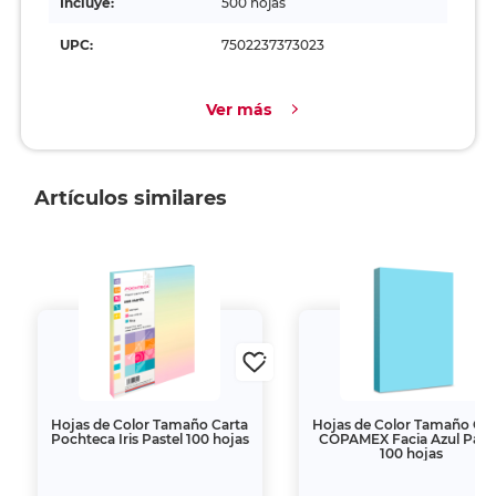
Incluye:
500 hojas
UPC:
7502237373023
Ver más
Artículos similares
Hojas de Color Tamaño Carta
Hojas de Color Tamaño Car
Pochteca Iris Pastel 100 hojas
COPAMEX Facia Azul Past
100 hojas