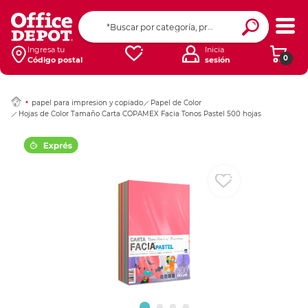
Ingresar Codigo Pos
Ingresa tu
Inicia
0
Código postal
sesión
papel para impresion y copiado
Papel de Color
Hojas de Color Tamaño Carta COPAMEX Facia Tonos Pastel 500 hojas