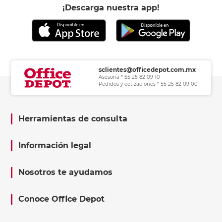
¡Descarga nuestra app!
sclientes@officedepot.com.mx
Asesoría * 55 25 82 09 10
Pedidos y cotizaciones * 55 25 82 09 00
Herramientas de consulta
Información legal
Nosotros te ayudamos
Conoce Office Depot