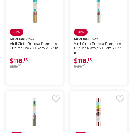
-15%
-15%
SKU:
100115753
SKU:
100115737
Vinil Cinta Brillosa Premium
Vinil Cinta Brillosa Premium
Cricut / Oro / 30.5 cm x 1.22 m
Cricut / Plata / 30.5 cm x 1.22
m
$118.
$118.
15
15
$139.
00
$139.
00