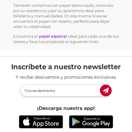
También contamos con papel texturizado, conocido
por su resistencia y por su apariencia ideal para
folletería y manualidades. En esa misma línea se
encuentra el papel con diseño, perfecto para dejar
volar tu creatividad.
Encuentra el
papel especial
ideal para cada una de tus
tareas y lleva tus proyectos al siguiente nivel.
Inscríbete a nuestro newsletter
Y recibe descuentos y promociones exclusivas.
¡Descarga nuestra app!