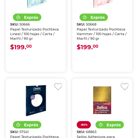
SKU:
50666
SKU:
50668
Papel Texturizado Pochteca
Papel Texturizado Pochteca
Lineal / 100 hojas / Carta /
Hammer / 100 hojas / Carta /
Marfil / 90 gr
Marfil / 90 gr
$199.
$199.
00
00
-80%
SKU:
57541
SKU:
68863
Papel Texturizado Pochteca
Sellos Adhesivos para