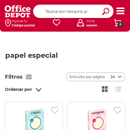
Ingresa tu
Inicia
0
Código postal
sesión
papel especial
Filtros
Artículos por página
24
Ordenar por