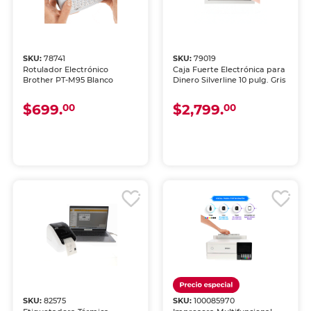
SKU:
78741
SKU:
79019
Rotulador Electrónico
Caja Fuerte Electrónica para
Brother PT-M95 Blanco
Dinero Silverline 10 pulg. Gris
$699.
$2,799.
00
00
SKU:
82575
SKU:
100085970