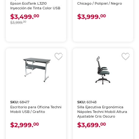
Epson EcoTank L3210
Chicago / Polipiel / Negro
Inyección de Tinta Color USB
$3,499.
$3,999.
00
00
$3,999.
00
SKU:
68417
SKU:
60148
Escritorio para Oficina Techni
Silla Ejecutiva Ergonómica
Mobili USB / Grafito
Nápoles Techni Mobili Altura
Ajustable Gris Oscuro
$2,999.
$3,699.
00
00