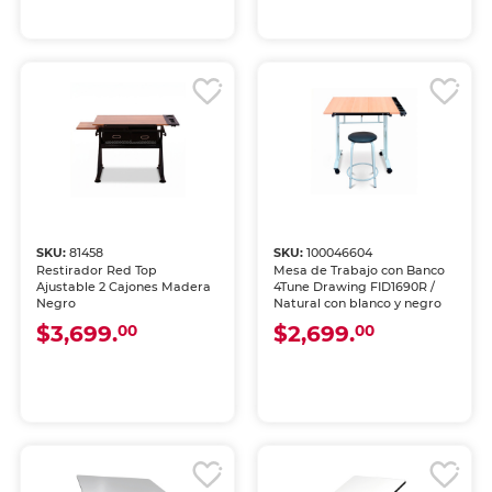
SKU:
81458
SKU:
100046604
Restirador Red Top
Mesa de Trabajo con Banco
Ajustable 2 Cajones Madera
4Tune Drawing FID1690R /
Negro
Natural con blanco y negro
$3,699.
$2,699.
00
00