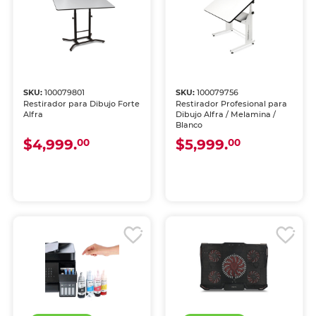
SKU:
100079801
SKU:
100079756
Restirador para Dibujo Forte
Restirador Profesional para
Alfra
Dibujo Alfra / Melamina /
Blanco
$4,999.
$5,999.
00
00