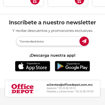
Inscríbete a nuestro newsletter
Y recibe descuentos y promociones exclusivas.
¡Descarga nuestra app!
sclientes@officedepot.com.mx
Asesoría * 55 25 82 09 10
Pedidos y cotizaciones * 55 25 82 09 00