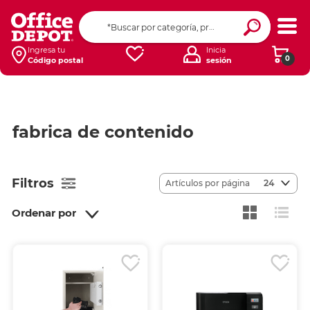
Ingresa tu
Inicia
0
Código postal
sesión
fabrica de contenido
Filtros
Artículos por página
24
Ordenar por