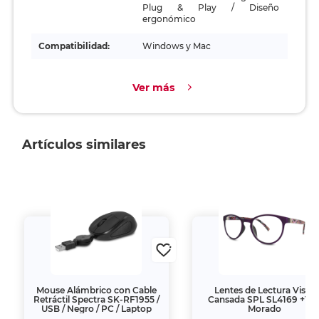
Plug & Play / Diseño
ergonómico
Compatibilidad:
Windows y Mac
Ver más
Artículos similares
Mouse Alámbrico con Cable
Lentes de Lectura Vista
Retráctil Spectra SK-RF1955 /
Cansada SPL SL4169 +1.5
USB / Negro / PC / Laptop
Morado