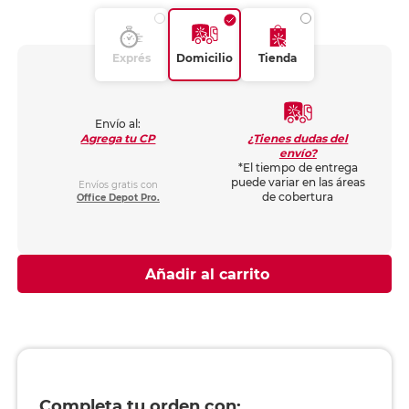
Exprés
Domicilio
Tienda
Envío al:
¿Tienes dudas del
Agrega tu CP
envío?
*El tiempo de entrega
puede variar en las áreas
Envíos gratis con
de cobertura
Office Depot Pro.
Añadir al carrito
Completa tu orden con: