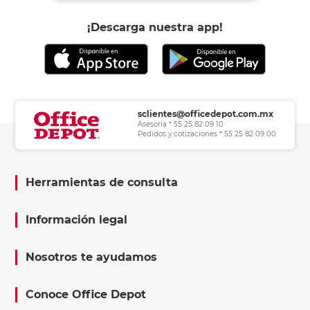
¡Descarga nuestra app!
sclientes@officedepot.com.mx
Asesoría * 55 25 82 09 10
Pedidos y cotizaciones * 55 25 82 09 00
Herramientas de consulta
Información legal
Nosotros te ayudamos
Conoce Office Depot