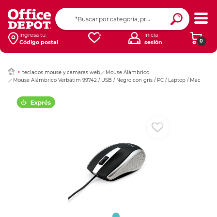
Ingresar Codigo Pos
Ingresa tu
Inicia
0
Código postal
sesión
teclados mouse y camaras web
Mouse Alámbrico
Mouse Alámbrico Verbatim 99742 / USB / Negro con gris / PC / Laptop / Mac