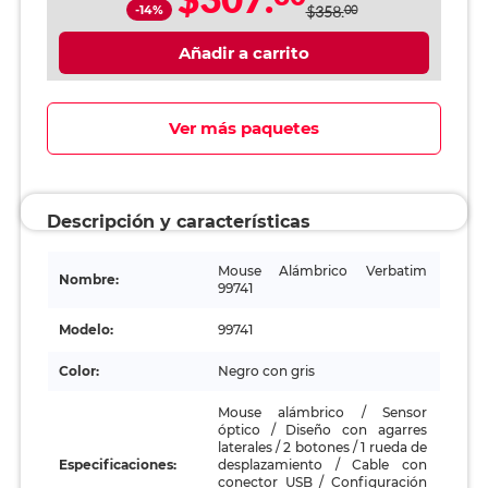
-14%
$358.
00
Añadir a carrito
Ver más paquetes
Descripción y características
Mouse Alámbrico Verbatim
Nombre:
99741
Modelo:
99741
Color:
Negro con gris
Mouse alámbrico / Sensor
óptico / Diseño con agarres
laterales / 2 botones / 1 rueda de
Especificaciones:
desplazamiento / Cable con
conector USB / Configuración