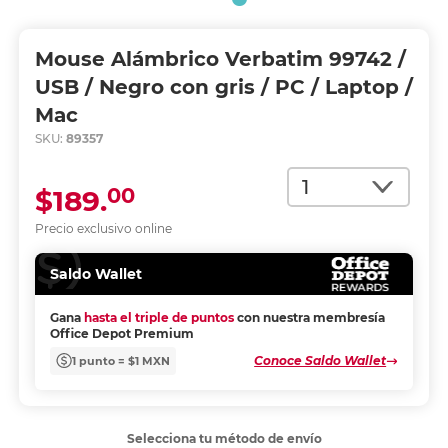
Mouse Alámbrico Verbatim 99742 /
USB / Negro con gris / PC / Laptop /
Mac
SKU:
89357
Cantidad
00
$189.
Precio exclusivo online
Saldo Wallet
Gana
hasta el triple de puntos
con nuestra membresía
Office Depot Premium
Conoce Saldo Wallet
1 punto = $1 MXN
Selecciona tu método de envío