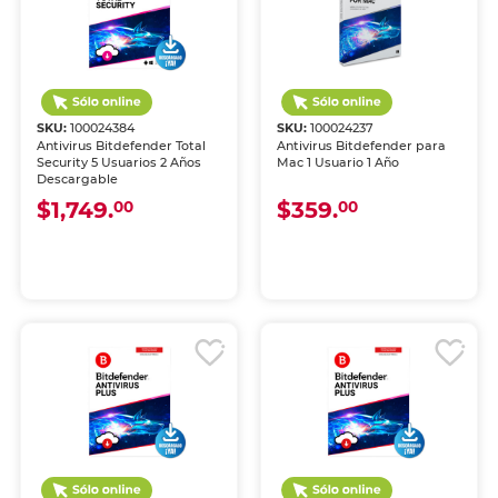
SKU:
100024384
SKU:
100024237
Antivirus Bitdefender Total
Antivirus Bitdefender para
Security 5 Usuarios 2 Años
Mac 1 Usuario 1 Año
Descargable
$1,749.
$359.
00
00