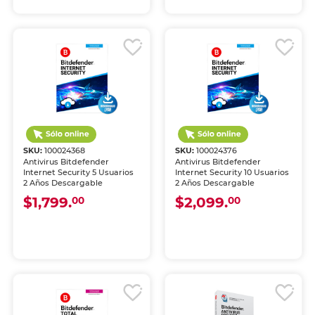
SKU:
100024368
SKU:
100024376
Antivirus Bitdefender
Antivirus Bitdefender
Internet Security 5 Usuarios
Internet Security 10 Usuarios
2 Años Descargable
2 Años Descargable
$1,799.
$2,099.
00
00