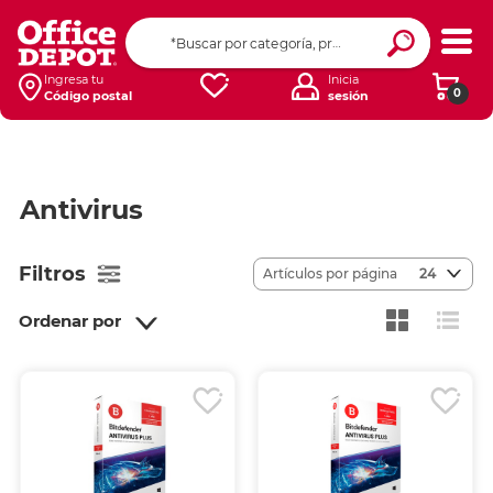
Ingresa tu
Inicia
0
Código postal
sesión
Antivirus
Filtros
Artículos por página
24
Ordenar por