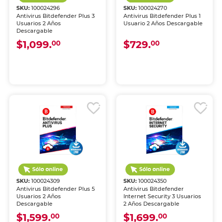
SKU:
100024296
SKU:
100024270
Antivirus Bitdefender Plus 3
Antivirus Bitdefender Plus 1
Usuarios 2 Años
Usuario 2 Años Descargable
Descargable
$1,099.
$729.
00
00
SKU:
100024309
SKU:
100024350
Antivirus Bitdefender Plus 5
Antivirus Bitdefender
Usuarios 2 Años
Internet Security 3 Usuarios
Descargable
2 Años Descargable
$1,599.
$1,699.
00
00