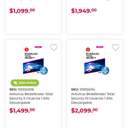
$1,099.
$1,949.
00
00
SKU:
100024106
SKU:
100024114
Antivirus Bitdefender Total
Antivirus Bitdefender Total
Security 5 Usuarios 1 Año
Security 10 Usuarios 1 Año
Descargable
Descargable
$1,499.
$2,099.
00
00