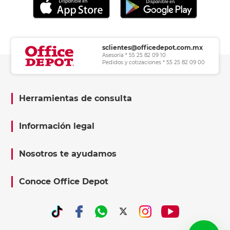
sclientes@officedepot.com.mx
Asesoría * 55 25 82 09 10
Pedidos y cotizaciones * 55 25 82 09 00
Herramientas de consulta
Información legal
Nosotros te ayudamos
Conoce Office Depot