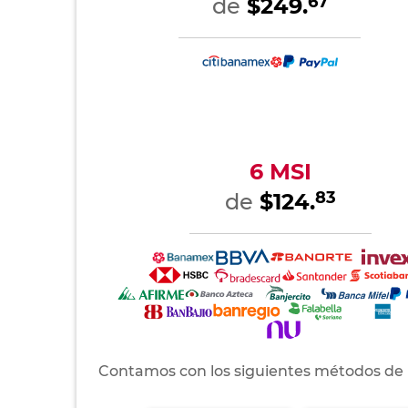
67
de
$249.
6 MSI
83
de
$124.
Contamos con los siguientes métodos de