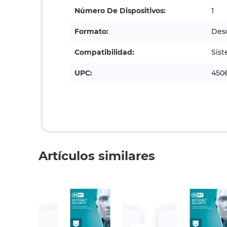
Número De Dispositivos:
1
Formato:
Des
Compatibilidad:
Sis
UPC:
4506
Artículos similares