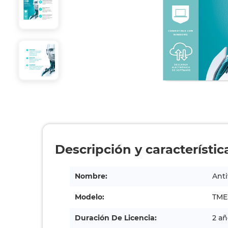
Descripción y característic
Nombre:
Ant
Modelo:
TME
Duración De Licencia:
2 añ