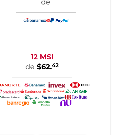
de
12 MSI
42
de
$62.