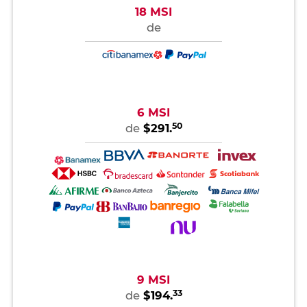
18 MSI
de
6 MSI
50
de
$291.
9 MSI
33
de
$194.