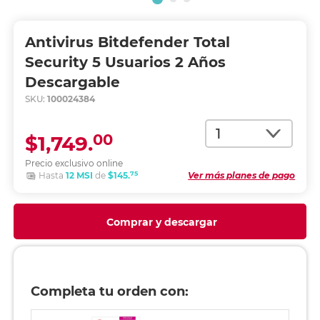
Antivirus Bitdefender Total
Security 5 Usuarios 2 Años
Descargable
SKU:
100024384
Cantidad
00
$1,749.
Precio exclusivo online
75
Hasta
12 MSI
de
$145.
Ver más planes de pago
Comprar y descargar
Completa tu orden con: