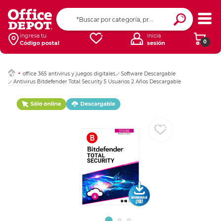
Ingresar Codigo Pos
Ingresa tu
Inicia
0
Código postal
sesión
office 365 antivirus y juegos digitales
Software Descargable
Antivirus Bitdefender Total Security 5 Usuarios 2 Años Descargable