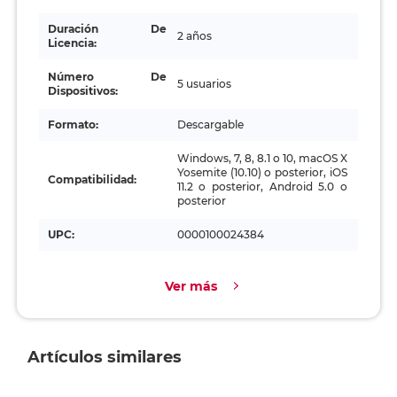
Duración De
2 años
Licencia:
Número De
5 usuarios
Dispositivos:
Formato:
Descargable
Windows, 7, 8, 8.1 o 10, macOS X
Yosemite (10.10) o posterior, iOS
Compatibilidad:
11.2 o posterior, Android 5.0 o
posterior
UPC:
0000100024384
Ver más
Artículos similares