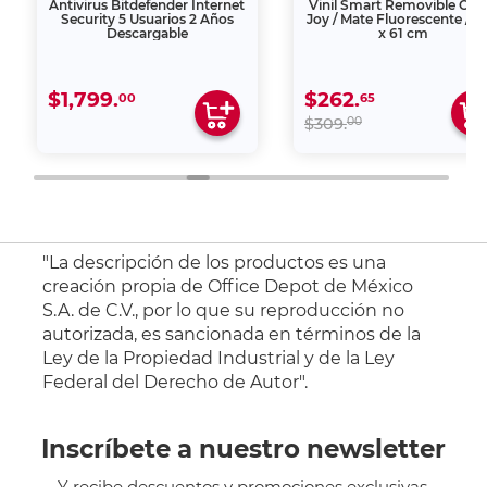
Antivirus Bitdefender Internet
Vinil Smart Removible Cric
Security 5 Usuarios 2 Años
Joy / Mate Fluorescente / 3
Descargable
x 61 cm
$1,799.
$262.
00
65
00
$309.
"La descripción de los productos es una
creación propia de Office Depot de México
S.A. de C.V., por lo que su reproducción no
autorizada, es sancionada en términos de la
Ley de la Propiedad Industrial y de la Ley
Federal del Derecho de Autor".
Inscríbete a nuestro newsletter
Y recibe descuentos y promociones exclusivas.