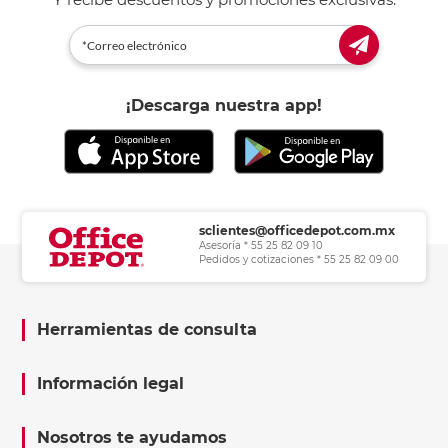
¡Descarga nuestra app!
sclientes@officedepot.com.mx
Asesoría * 55 25 82 09 10
Pedidos y cotizaciones * 55 25 82 09 00
Herramientas de consulta
Información legal
Nosotros te ayudamos