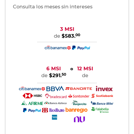
Consulta los meses sin intereses
3 MSI
00
de
$583.
6 MSI
12 MSI
o
50
de
$291.
de