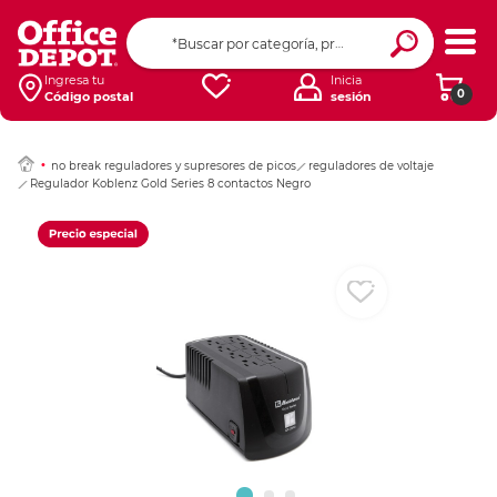
Ingresar Codigo Pos
Ingresa tu
Inicia
0
Código postal
sesión
no break reguladores y supresores de picos
reguladores de voltaje
Regulador Koblenz Gold Series 8 contactos Negro