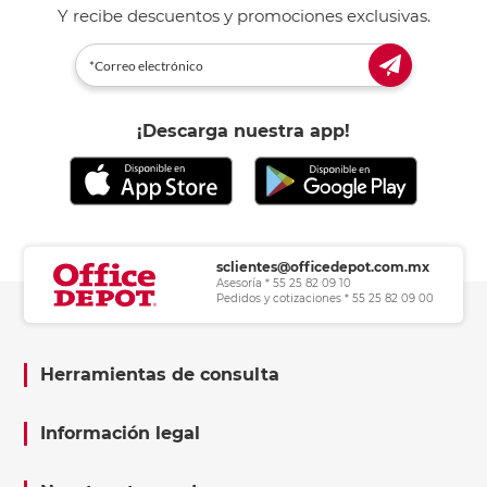
Y recibe descuentos y promociones exclusivas.
¡Descarga nuestra app!
sclientes@officedepot.com.mx
Asesoría * 55 25 82 09 10
Pedidos y cotizaciones * 55 25 82 09 00
Herramientas de consulta
Información legal