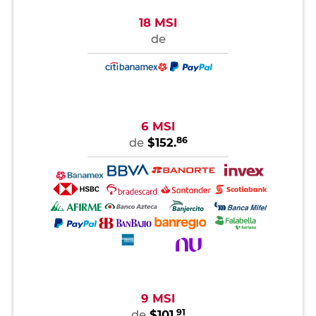
18 MSI
de
6 MSI
86
de
$152.
9 MSI
91
de
$101.