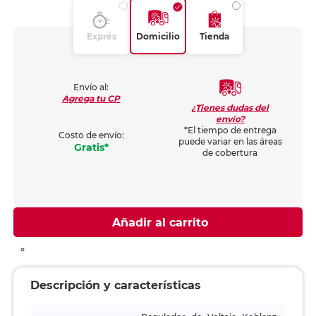
Exprés
Domicilio
Tienda
Envío al:
Agrega tu CP
¿Tienes dudas del
envío?
*El tiempo de entrega
Costo de envío:
puede variar en las áreas
Gratis*
de cobertura
Añadir al carrito
Descripción y características