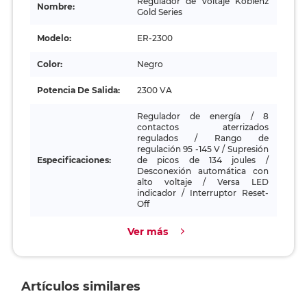
Regulador de Voltaje Koblenz
Nombre:
Gold Series
Modelo:
ER-2300
Color:
Negro
Potencia De Salida:
2300 VA
Regulador de energía / 8
contactos aterrizados
regulados / Rango de
regulación 95 -145 V / Supresión
Especificaciones:
de picos de 134 joules /
Desconexión automática con
alto voltaje / Versa LED
indicador / Interruptor Reset-
Off
Ver más
Artículos similares