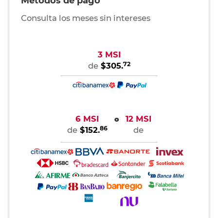
Métodos de pago
Consulta los meses sin intereses
3 MSI
72
de
$305.
6 MSI
12 MSI
o
86
de
$152.
de