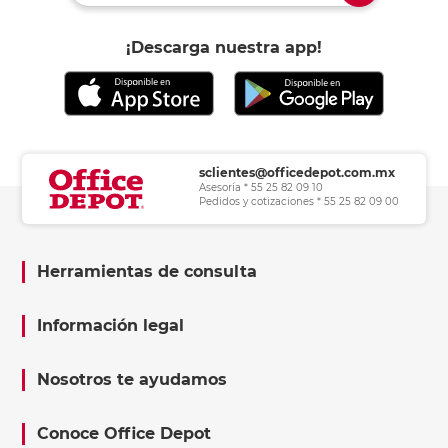
¡Descarga nuestra app!
sclientes@officedepot.com.mx
Asesoría * 55 25 82 09 10
Pedidos y cotizaciones * 55 25 82 09 00
Herramientas de consulta
Información legal
Nosotros te ayudamos
Conoce Office Depot