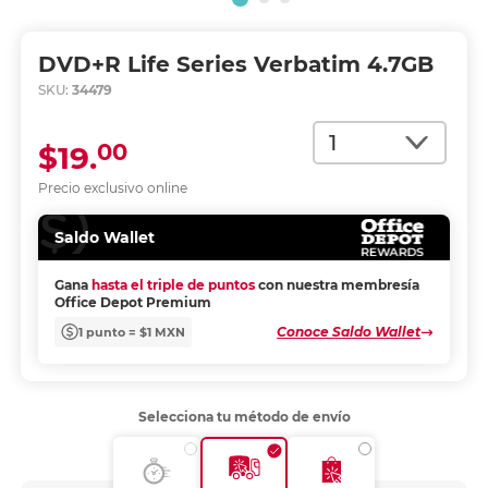
DVD+R Life Series Verbatim 4.7GB
SKU:
34479
Cantidad
00
$19.
Precio exclusivo online
Saldo Wallet
Gana
hasta el triple de puntos
con nuestra membresía
Office Depot Premium
Conoce Saldo Wallet
1 punto = $1 MXN
Selecciona tu método de envío