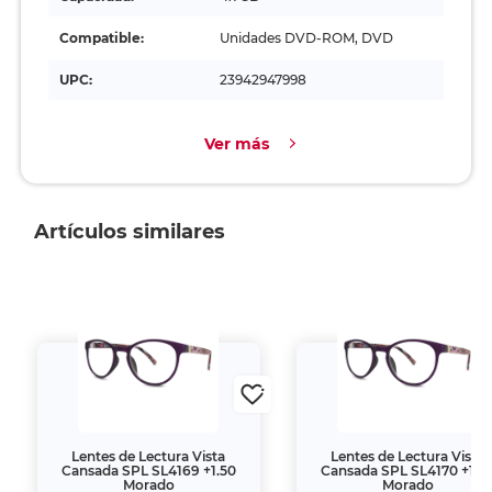
Compatible:
Unidades DVD-ROM, DVD
UPC:
23942947998
Ver más
Artículos similares
Lentes de Lectura Vista
Lentes de Lectura Vista
Cansada SPL SL4169 +1.50
Cansada SPL SL4170 +1.0
Morado
Morado