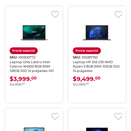
SKU:
100300772
SKU:
100287150
Laptop Ghia Libero Intel
Laptop HP 245 G10 AMD
Celeron N4500 8GB RAM
Ryzen 5 8GB RAM 512GB SSD
128GB SSD 14 pulgadas HD
14 pulgadas
$3,999.
$9,499.
00
00
$4,999.
00
$12,999.
00