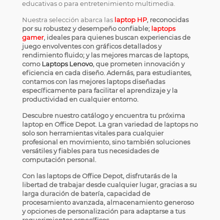
educativas o para entretenimiento multimedia.
Nuestra selección abarca las
laptop HP
, reconocidas
por su robustez y desempeño confiable;
laptops
gamer
, ideales para quienes buscan experiencias de
juego envolventes con gráficos detallados y
rendimiento fluido; y las mejores marcas de laptops,
como
Laptops Lenovo
, que prometen innovación y
eficiencia en cada diseño. Además, para estudiantes,
contamos con las mejores laptops diseñadas
específicamente para facilitar el aprendizaje y la
productividad en cualquier entorno.
Descubre nuestro catálogo y encuentra tu próxima
laptop en Office Depot. La gran variedad de laptops no
solo son herramientas vitales para cualquier
profesional en movimiento, sino también soluciones
versátiles y fiables para tus necesidades de
computación personal.
Con las laptops de Office Depot, disfrutarás de la
libertad de trabajar desde cualquier lugar, gracias a su
larga duración de batería, capacidad de
procesamiento avanzada, almacenamiento generoso
y opciones de personalización para adaptarse a tus