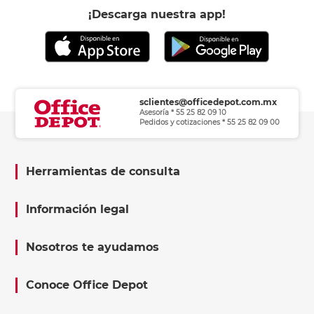
¡Descarga nuestra app!
sclientes@officedepot.com.mx
Asesoría * 55 25 82 09 10
Pedidos y cotizaciones * 55 25 82 09 00
Herramientas de consulta
Información legal
Nosotros te ayudamos
Conoce Office Depot