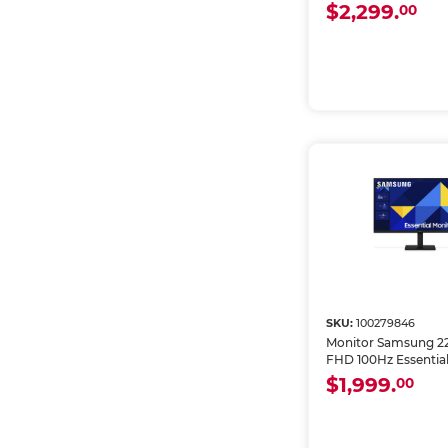
$2,299.
00
SKU:
100279846
Monitor Samsung 2
FHD 100Hz Essential
$1,999.
00