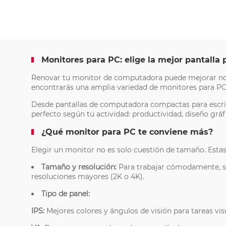
Monitores para PC: elige la mejor pantalla 
Renovar tu monitor de computadora puede mejorar notabl
encontrarás una amplia variedad de monitores para PC 
Desde pantallas de computadora compactas para escrit
perfecto según tu actividad: productividad, diseño grá
¿Qué monitor para PC te conviene más?
Elegir un monitor no es solo cuestión de tamaño. Estas
Tamaño y resolución:
Para trabajar cómodamente, se
resoluciones mayores (2K o 4K).
Tipo de panel:
IPS
:
Mejores colores y ángulos de visión para tareas vis