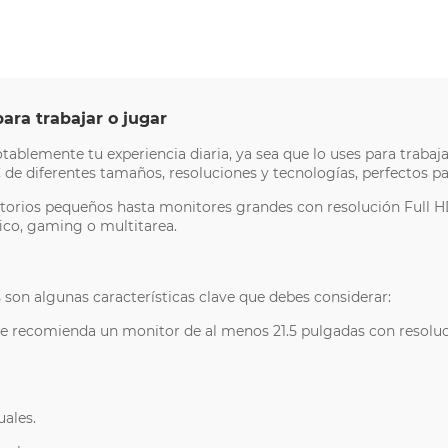
para trabajar o jugar
emente tu experiencia diaria, ya sea que lo uses para trabajar,
de diferentes tamaños, resoluciones y tecnologías, perfectos pa
orios pequeños hasta monitores grandes con resolución Full HD
fico, gaming o multitarea.
 son algunas características clave que debes considerar:
 recomienda un monitor de al menos 21.5 pulgadas con resolució
uales.