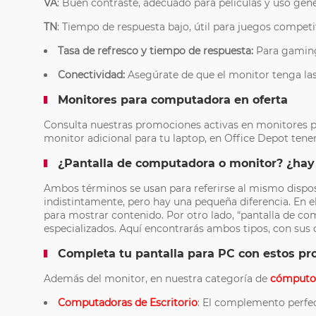
VA
: Buen contraste, adecuado para películas y uso gene
TN
: Tiempo de respuesta bajo, útil para juegos competi
Tasa de refresco y tiempo de respuesta:
Para gaming
Conectividad:
Asegúrate de que el monitor tenga las
Monitores para computadora en oferta
Consulta nuestras promociones activas en monitores pa
monitor adicional para tu laptop, en Office Depot ten
¿Pantalla de computadora o monitor? ¿hay 
Ambos términos se usan para referirse al mismo dispos
indistintamente, pero hay una pequeña diferencia. En 
para mostrar contenido. Por otro lado, “pantalla de
especializados. Aquí encontrarás ambos tipos, con sus c
Completa tu pantalla para PC con estos pr
Además del monitor, en nuestra categoría de
cómputo
Computadoras de Escritorio
: El complemento perfe