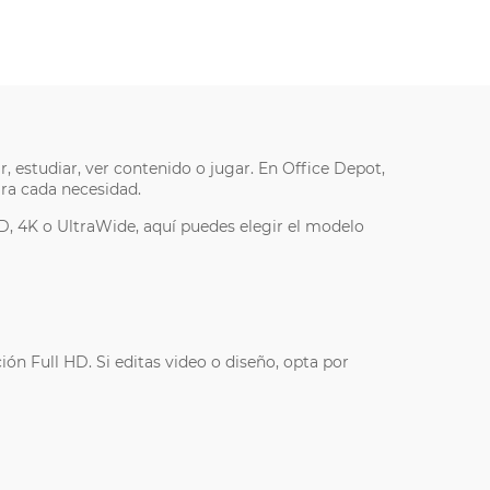
 estudiar, ver contenido o jugar. En Office Depot,
ra cada necesidad.
, 4K o UltraWide, aquí puedes elegir el modelo
n Full HD. Si editas video o diseño, opta por