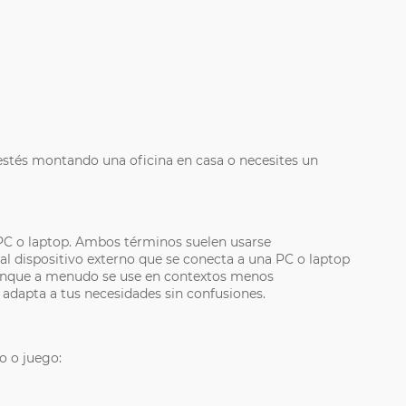
estés montando una oficina en casa o necesites un
 PC o laptop. Ambos términos suelen usarse
l dispositivo externo que se conecta a una PC o laptop
aunque a menudo se use en contextos menos
e adapta a tus necesidades sin confusiones.
o o juego: