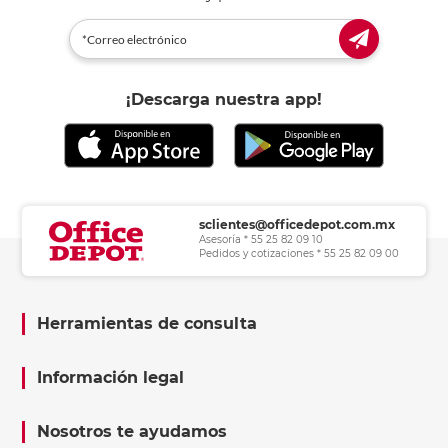
¡Descarga nuestra app!
sclientes@officedepot.com.mx
Asesoría * 55 25 82 09 10
Pedidos y cotizaciones * 55 25 82 09 00
Herramientas de consulta
Información legal
Nosotros te ayudamos