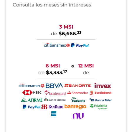
Consulta los meses sin intereses
3 MSI
33
de
$6,666.
6 MSI
12 MSI
o
17
de
$3,333.
de