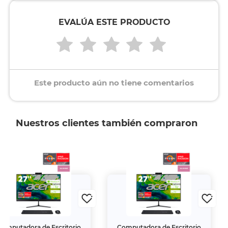
EVALÚA ESTE PRODUCTO
Este producto aún no tiene comentarios
Nuestros clientes también compraron
Computadora de Escritorio
Computadora de Escritorio