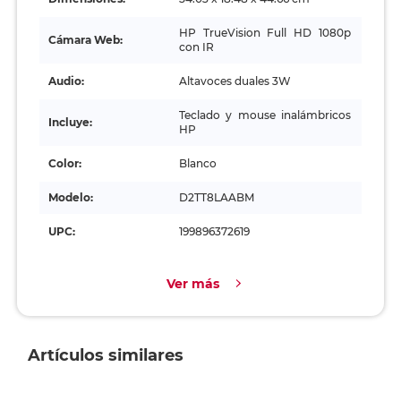
HP TrueVision Full HD 1080p
Cámara Web:
con IR
Audio:
Altavoces duales 3W
Teclado y mouse inalámbricos
Incluye:
HP
Color:
Blanco
Modelo:
D2TT8LAABM
UPC:
199896372619
Ver más
Artículos similares