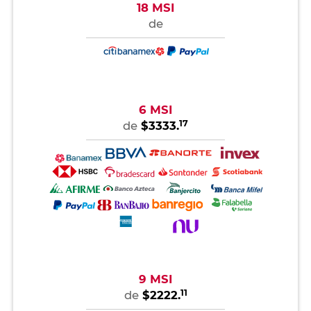
18 MSI
de
6 MSI
17
de
$3333.
9 MSI
11
de
$2222.