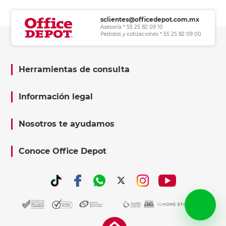
sclientes@officedepot.com.mx
Asesoría * 55 25 82 09 10
Pedidos y cotizaciones * 55 25 82 09 00
Herramientas de consulta
Información legal
Nosotros te ayudamos
Conoce Office Depot