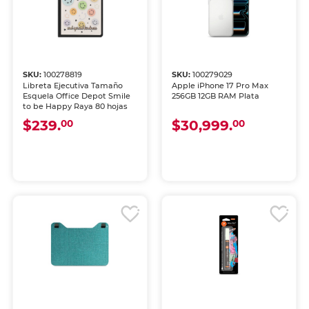
SKU:
100278819
SKU:
100279029
Libreta Ejecutiva Tamaño
Apple iPhone 17 Pro Max
Esquela Office Depot Smile
256GB 12GB RAM Plata
to be Happy Raya 80 hojas
$239.
$30,999.
00
00