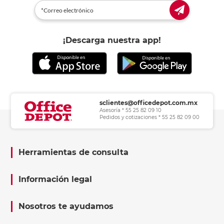
¡Descarga nuestra app!
sclientes@officedepot.com.mx
Asesoría * 55 25 82 09 10
Pedidos y cotizaciones * 55 25 82 09 00
Herramientas de consulta
Información legal
Nosotros te ayudamos