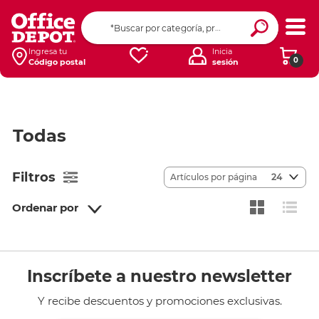
Ingresa tu
Inicia
0
Código postal
sesión
Todas
Filtros
Artículos por página
24
Ordenar por
Inscríbete a nuestro newsletter
Y recibe descuentos y promociones exclusivas.