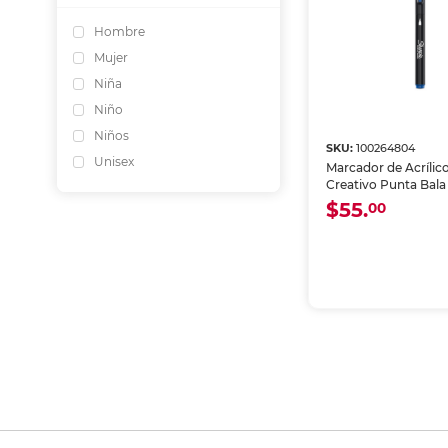
Hombre
Mujer
Niña
Niño
Niños
SKU:
100264804
Unisex
Marcador de Acrílic
Creativo Punta Bala
$55.
00