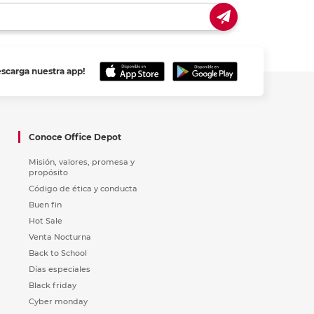
escarga nuestra app!
Conoce Office Depot
Misión, valores, promesa y
propósito
Código de ética y conducta
Buen fin
Hot Sale
Venta Nocturna
Back to School
Días especiales
Black friday
Cyber monday