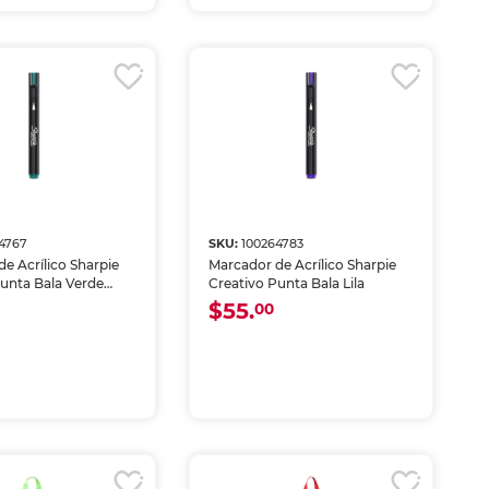
4767
SKU:
100264783
e Acrílico Sharpie
Marcador de Acrílico Sharpie
Punta Bala Verde
Creativo Punta Bala Lila
$55.
00