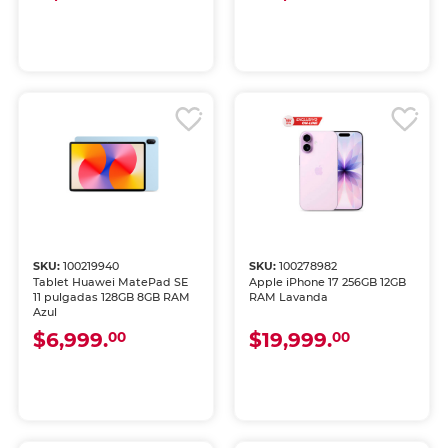
SKU:
100219940
SKU:
100278982
Tablet Huawei MatePad SE
Apple iPhone 17 256GB 12GB
11 pulgadas 128GB 8GB RAM
RAM Lavanda
Azul
$6,999.
$19,999.
00
00