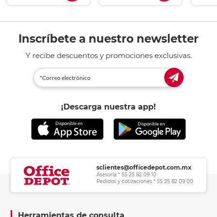
Inscríbete a nuestro newsletter
Y recibe descuentos y promociones exclusivas.
¡Descarga nuestra app!
sclientes@officedepot.com.mx
Asesoría * 55 25 82 09 10
Pedidos y cotizaciones * 55 25 82 09 00
Herramientas de consulta