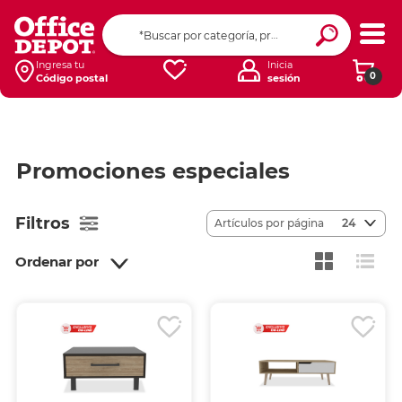
Ingresa tu
Inicia
0
Código postal
sesión
Promociones especiales
Filtros
Artículos por página
24
Ordenar por