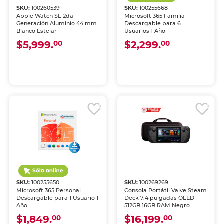
SKU:
100260539
SKU:
100255668
Apple Watch SE 2da
Microsoft 365 Familia
Generación Aluminio 44 mm
Descargable para 6
Blanco Estelar
Usuarios 1 Año
$5,999.
$2,299.
00
00
SKU:
100255650
SKU:
100269269
Microsoft 365 Personal
Consola Portátil Valve Steam
Descargable para 1 Usuario 1
Deck 7.4 pulgadas OLED
Año
512GB 16GB RAM Negro
$1,849.
$16,199.
00
00