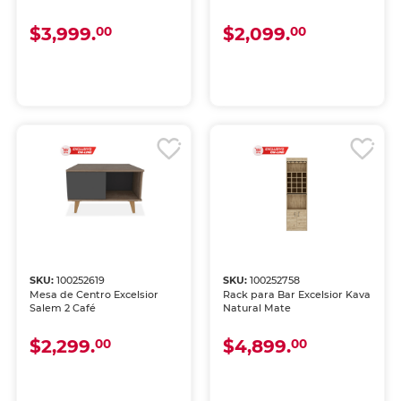
$3,999.
$2,099.
00
00
SKU:
100252619
SKU:
100252758
Mesa de Centro Excelsior
Rack para Bar Excelsior Kava
Salem 2 Café
Natural Mate
$2,299.
$4,899.
00
00