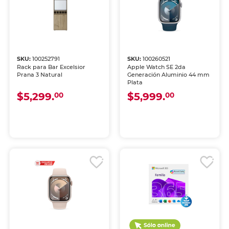
SKU:
100252791
SKU:
100260521
Rack para Bar Excelsior
Apple Watch SE 2da
Prana 3 Natural
Generación Aluminio 44 mm
Plata
$5,299.
$5,999.
00
00