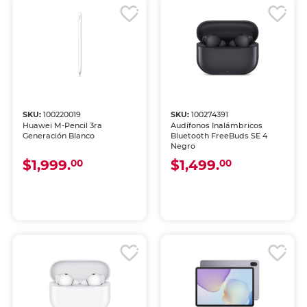
SKU:
100220019
SKU:
100274391
Huawei M-Pencil 3ra
Audífonos Inalámbricos
Generación Blanco
Bluetooth FreeBuds SE 4
Negro
$1,999.
$1,499.
00
00