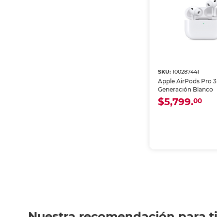
SKU:
100287441
Apple AirPods Pro 3
Generación Blanco
$5,799.
00
Nuestra recomendación para t