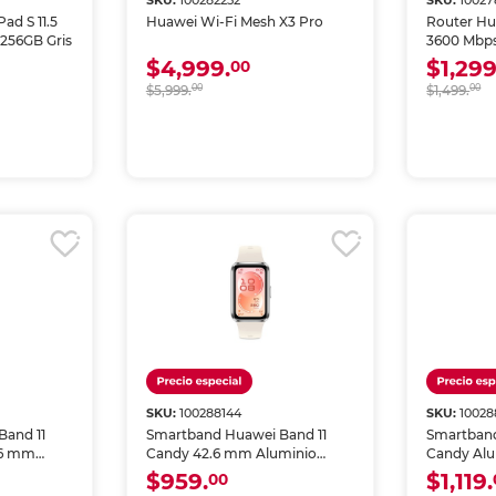
SKU:
100282252
SKU:
10027
ad S 11.5
Huawei Wi-Fi Mesh X3 Pro
Router Hu
256GB Gris
3600 Mbp
$4,999.
$1,299
00
$5,999.
00
$1,499.
00
SKU:
100288144
SKU:
10028
Band 11
Smartband Huawei Band 11
Smartband
.6 mm
Candy 42.6 mm Aluminio
Candy Al
Blanco
Negro
$959.
$1,119.
00