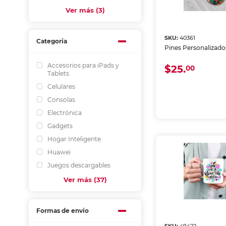
Ver más (3)
SKU:
40361
Categoría
Pines Personalizado
Accesorios para iPads y
$25.
00
Tablets
Celulares
Consolas
Electrónica
Gadgets
Hogar Inteligente
Huawei
Juegos descargables
Ver más (37)
Formas de envío