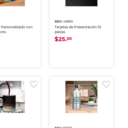
8
SKU:
40895
Personalizado con
Tarjetas de Presentación 10
Foto
piezas
$25.
00