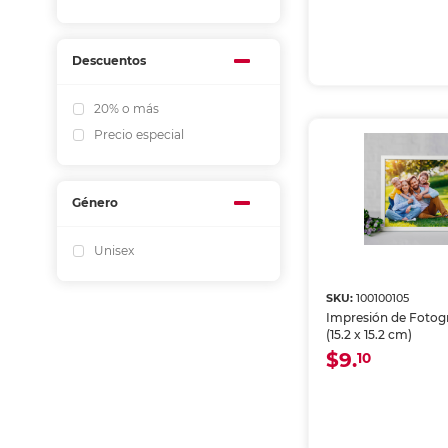
Descuentos
20% o más
Precio especial
Género
Unisex
SKU:
100100105
Impresión de Fotogr
(15.2 x 15.2 cm)
$9.
10