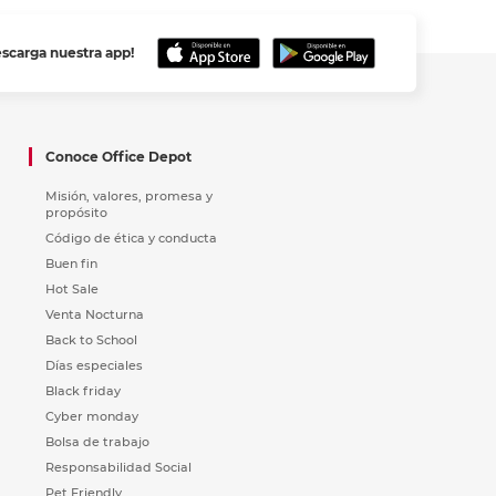
escarga nuestra app!
Conoce Office Depot
Misión, valores, promesa y
propósito
Código de ética y conducta
Buen fin
Hot Sale
Venta Nocturna
Back to School
Días especiales
Black friday
Cyber monday
Bolsa de trabajo
Responsabilidad Social
Pet Friendly