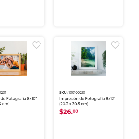
0201
SKU:
100100210
 de Fotografía 8x10"
Impresión de Fotografía 8x12"
.4 cm)
(20.3 x 30.5 cm)
$26.
00