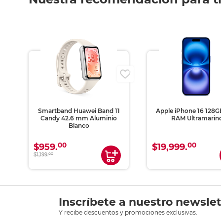
Smartband Huawei Band 11
Apple iPhone 16 128
Candy 42.6 mm Aluminio
RAM Ultramarin
Blanco
00
00
$959.
$19,999.
$1,199.
00
Inscríbete a nuestro newslet
Y recibe descuentos y promociones exclusivas.