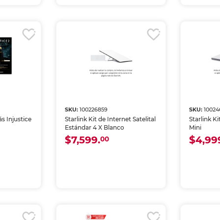
SKU:
100226859
SKU:
1002
s Injustice
Starlink Kit de Internet Satelital
Starlink Ki
Estándar 4 X Blanco
Mini
$7,599.
$4,99
00