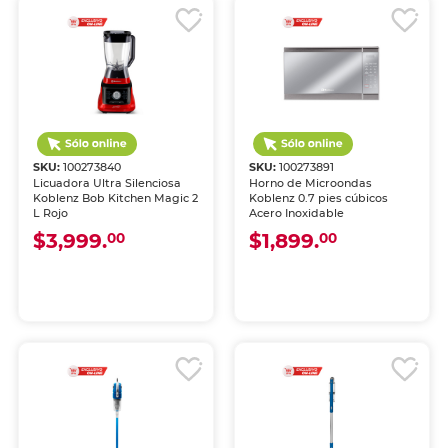
SKU:
100273840
SKU:
100273891
Licuadora Ultra Silenciosa
Horno de Microondas
Koblenz Bob Kitchen Magic 2
Koblenz 0.7 pies cúbicos
L Rojo
Acero Inoxidable
$3,999.
$1,899.
00
00