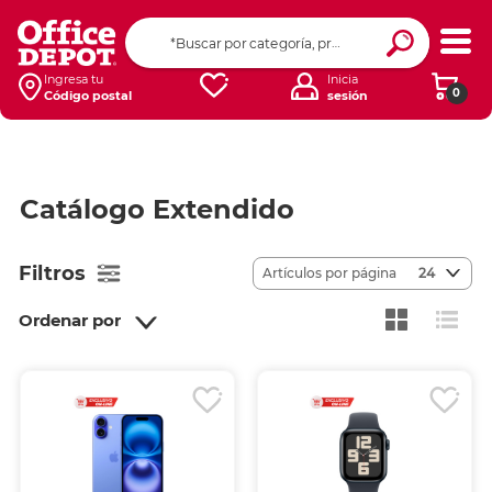
Ingresa tu
Inicia
0
Código postal
sesión
Catálogo Extendido
Filtros
Artículos por página
24
Ordenar por