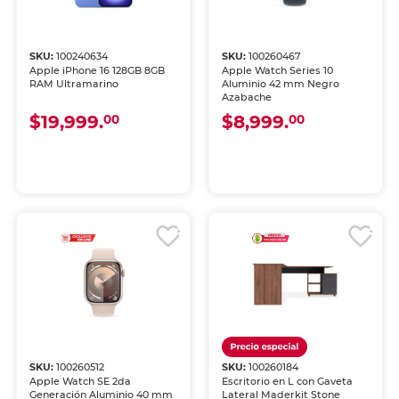
SKU:
100240634
SKU:
100260467
Apple iPhone 16 128GB 8GB
Apple Watch Series 10
RAM Ultramarino
Aluminio 42 mm Negro
Azabache
$19,999.
$8,999.
00
00
SKU:
100260512
SKU:
100260184
Apple Watch SE 2da
Escritorio en L con Gaveta
Generación Aluminio 40 mm
Lateral Maderkit Stone