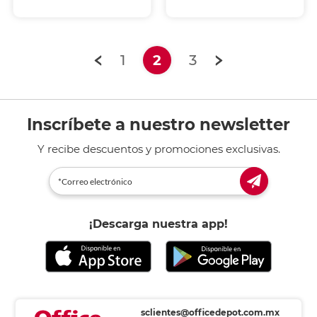
(current)
1
2
3
Inscríbete a nuestro newsletter
Y recibe descuentos y promociones exclusivas.
¡Descarga nuestra app!
sclientes@officedepot.com.mx