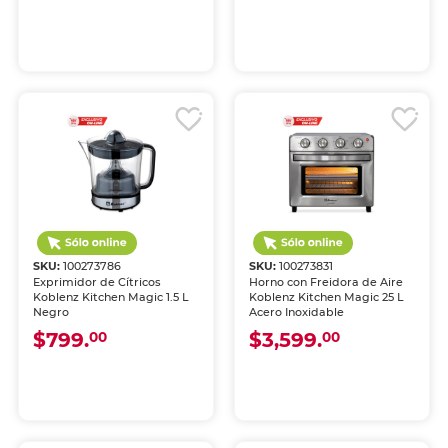
SKU:
100273786
SKU:
100273831
Exprimidor de Cítricos
Horno con Freidora de Aire
Koblenz Kitchen Magic 1.5 L
Koblenz Kitchen Magic 25 L
Negro
Acero Inoxidable
$799.
$3,599.
00
00