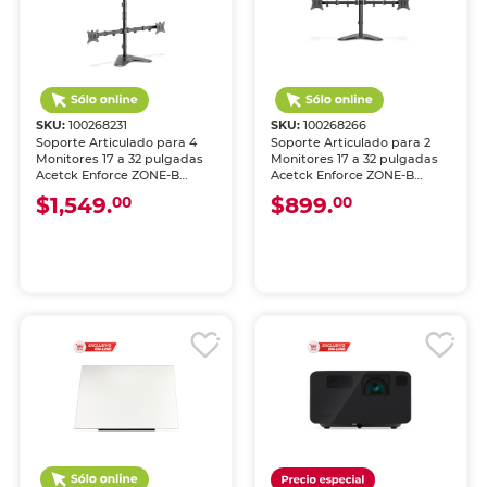
SKU:
100268231
SKU:
100268266
Soporte Articulado para 4
Soporte Articulado para 2
Monitores 17 a 32 pulgadas
Monitores 17 a 32 pulgadas
Acetck Enforce ZONE‑B
Acetck Enforce ZONE‑B
Negro
Negro
$1,549.
$899.
00
00