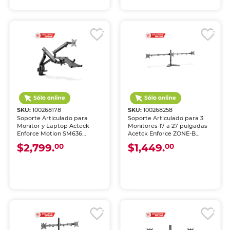
SKU:
100268178
SKU:
100268258
Soporte Articulado para
Soporte Articulado para 3
Monitor y Laptop Acteck
Monitores 17 a 27 pulgadas
Enforce Motion SM636
Acetck Enforce ZONE‑B
Negro
Negro
$2,799.
$1,449.
00
00