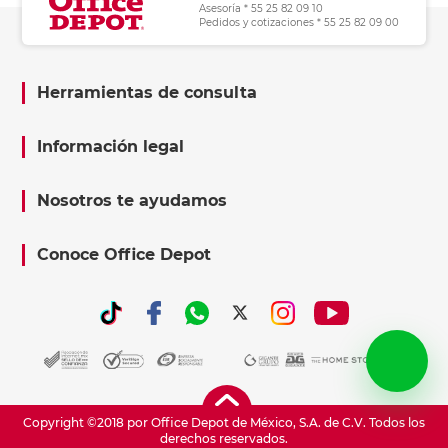
Asesoría * 55 25 82 09 10
Pedidos y cotizaciones * 55 25 82 09 00
Herramientas de consulta
Información legal
Nosotros te ayudamos
Conoce Office Depot
Copyright ©2018 por Office Depot de México, S.A. de C.V. Todos los
derechos reservados.