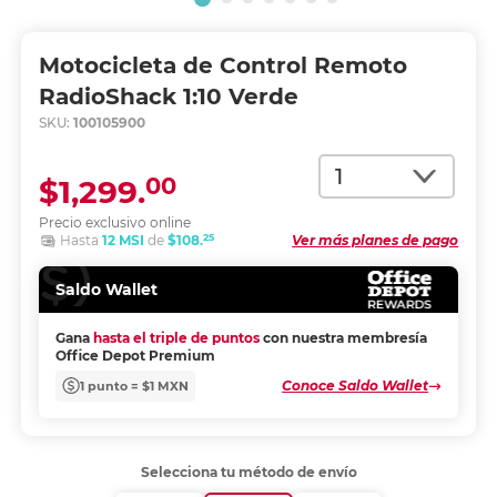
Motocicleta de Control Remoto
RadioShack 1:10 Verde
SKU:
100105900
Cantidad
00
$1,299.
Precio exclusivo online
25
Hasta
12 MSI
de
$108.
Ver más planes de pago
Saldo Wallet
Gana
hasta el triple de puntos
con nuestra membresía
Office Depot Premium
Conoce Saldo Wallet
1 punto = $1 MXN
Selecciona tu método de envío