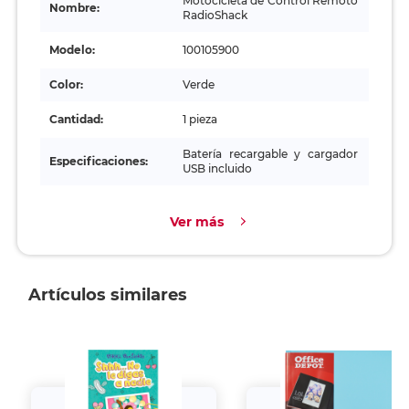
Motocicleta de Control Remoto
Nombre:
RadioShack
Modelo:
100105900
Color:
Verde
Cantidad:
1 pieza
Batería recargable y cargador
Especificaciones:
USB incluido
Ver más
Artículos similares