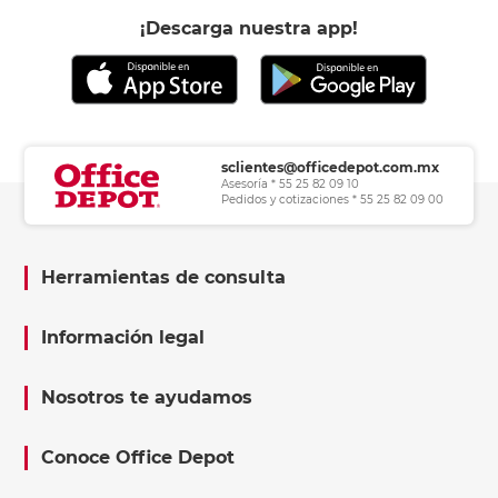
¡Descarga nuestra app!
sclientes@officedepot.com.mx
Asesoría * 55 25 82 09 10
Pedidos y cotizaciones * 55 25 82 09 00
Herramientas de consulta
Información legal
Nosotros te ayudamos
Conoce Office Depot