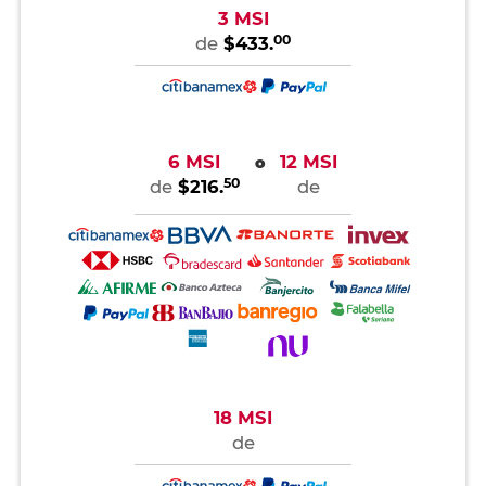
3 MSI
00
de
$433.
6 MSI
12 MSI
o
50
de
$216.
de
18 MSI
de