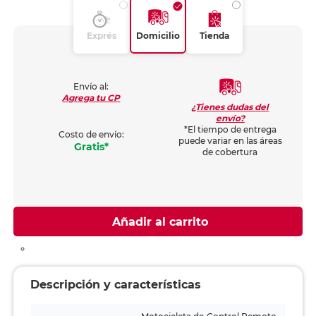
Exprés
Domicilio
Tienda
Envío al:
Agrega tu CP
¿Tienes dudas del
envío?
*El tiempo de entrega
Costo de envío:
puede variar en las áreas
Gratis*
de cobertura
Añadir al carrito
Descripción y características