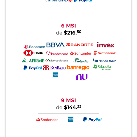
6 MSI
50
de
$216.
9 MSI
33
de
$144.