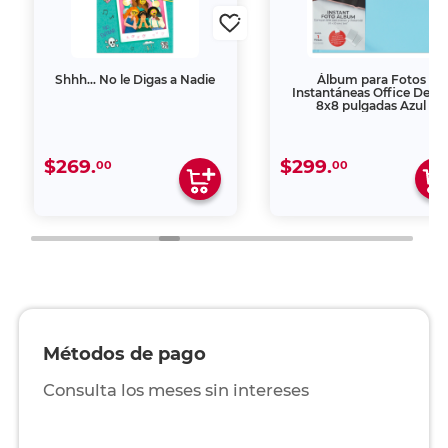
Shhh… No le Digas a Nadie
Álbum para Fotos
Instantáneas Office Depo
8x8 pulgadas Azul
$269.
$299.
00
00
Métodos de pago
Consulta los meses sin intereses