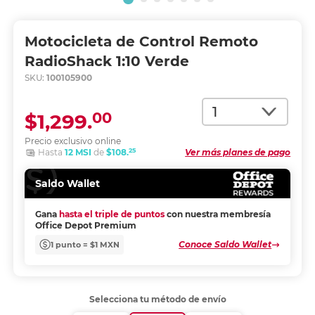
Motocicleta de Control Remoto
RadioShack 1:10 Verde
SKU:
100105900
Cantidad
00
$1,299.
Precio exclusivo online
25
Hasta
12 MSI
de
$108.
Ver más planes de pago
Saldo Wallet
Gana
hasta el triple de puntos
con nuestra membresía
Office Depot Premium
Conoce Saldo Wallet
1 punto = $1 MXN
Selecciona tu método de envío