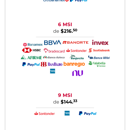
6 MSI
50
de
$216.
9 MSI
33
de
$144.