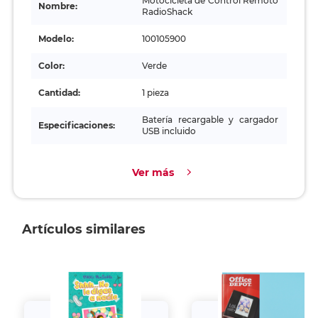
Motocicleta de Control Remoto
Nombre:
RadioShack
Modelo:
100105900
Color:
Verde
Cantidad:
1 pieza
Batería recargable y cargador
Especificaciones:
USB incluido
Ver más
Artículos similares