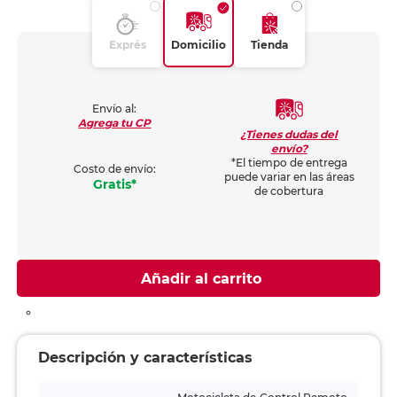
Exprés
Domicilio
Tienda
Envío al:
Agrega tu CP
¿Tienes dudas del
envío?
*El tiempo de entrega
Costo de envío:
puede variar en las áreas
Gratis*
de cobertura
Añadir al carrito
Descripción y características