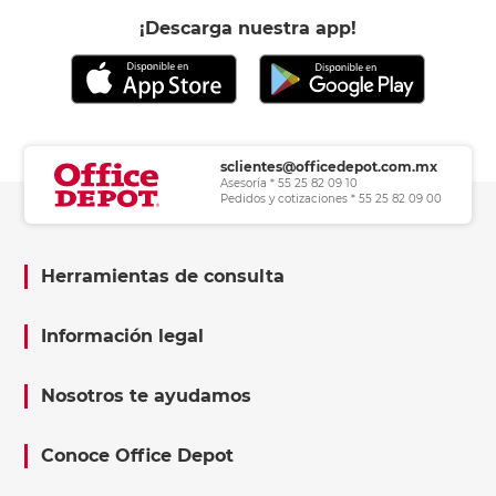
¡Descarga nuestra app!
sclientes@officedepot.com.mx
Asesoría * 55 25 82 09 10
Pedidos y cotizaciones * 55 25 82 09 00
Herramientas de consulta
Información legal
Nosotros te ayudamos
Conoce Office Depot