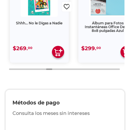
Shhh… No le Digas a Nadie
Álbum para Fotos
Instantáneas Office Depo
8x8 pulgadas Azul
$269.
$299.
00
00
Métodos de pago
Consulta los meses sin intereses