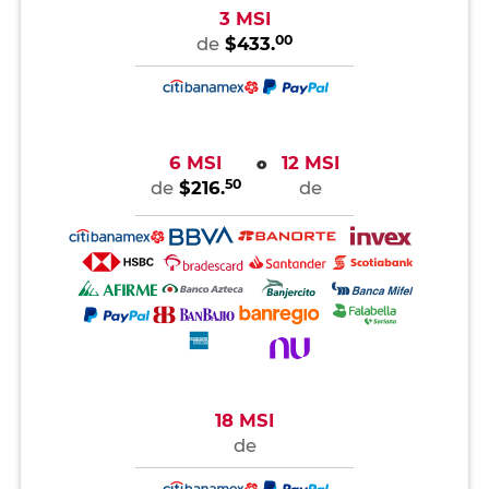
3 MSI
00
de
$433.
6 MSI
12 MSI
o
50
de
$216.
de
18 MSI
de