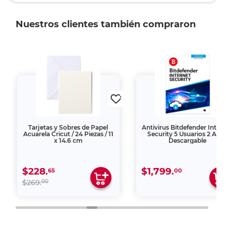
Nuestros clientes también compraron
Tarjetas y Sobres de Papel
Antivirus Bitdefender Inter
Acuarela Cricut / 24 Piezas / 11
Security 5 Usuarios 2 Año
x 14.6 cm
Descargable
$228.
$1,799.
65
00
00
$269.