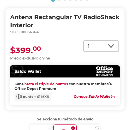
Antena Rectangular TV RadioShack
Interior
SKU:
100054364
Cantidad
00
$399.
Precio exclusivo online
Saldo Wallet
Gana
hasta el triple de puntos
con nuestra membresía
Office Depot Premium
Conoce Saldo Wallet
1 punto = $1 MXN
Selecciona tu método de envío