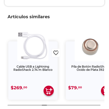
Artículos similares
Cable USB a Lightning
Pila de Botón RadioShac
RadioShack 2.74 m Blanco
Óxido de Plata 392
$269.
$79.
00
00