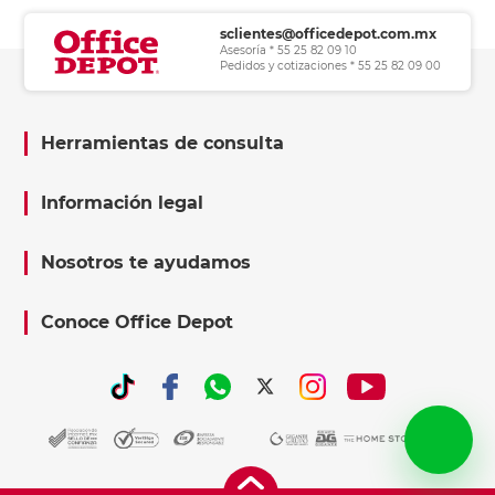
sclientes@officedepot.com.mx
Asesoría * 55 25 82 09 10
Pedidos y cotizaciones * 55 25 82 09 00
Herramientas de consulta
Información legal
Nosotros te ayudamos
Conoce Office Depot