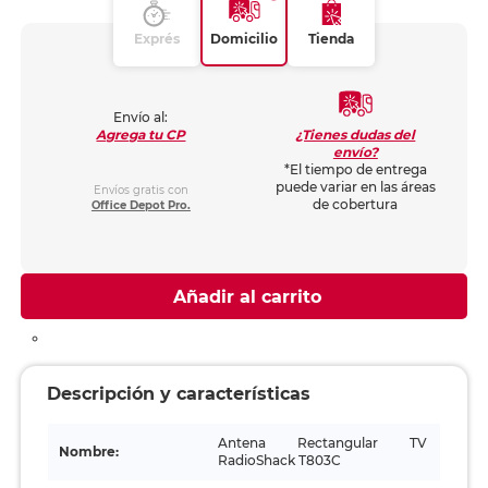
Exprés
Domicilio
Tienda
Envío al:
¿Tienes dudas del
Agrega tu CP
envío?
*El tiempo de entrega
puede variar en las áreas
Envíos gratis con
de cobertura
Office Depot Pro.
Añadir al carrito
Descripción y características
Antena Rectangular TV
Nombre:
RadioShack T803C