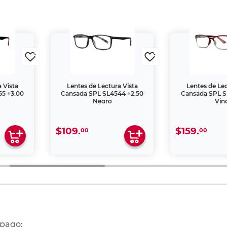
 Vista
Lentes de Lectura Vista
Lentes de Lec
5 +3.00
Cansada SPL SL4544 +2.50
Cansada SPL S
Negro
Vin
$109.
$159.
00
00
 pago: