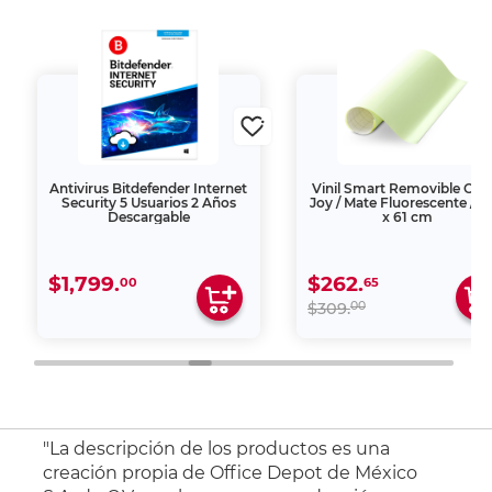
Antivirus Bitdefender Internet
Vinil Smart Removible Cric
Security 5 Usuarios 2 Años
Joy / Mate Fluorescente / 3
Descargable
x 61 cm
$1,799.
$262.
00
65
00
$309.
"La descripción de los productos es una
creación propia de Office Depot de México