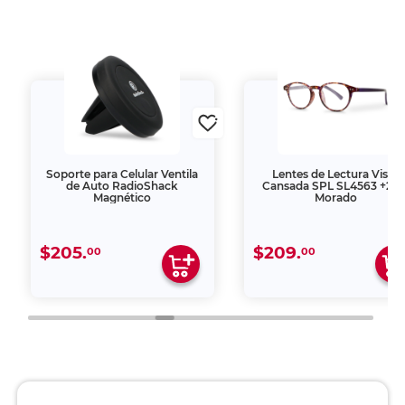
Soporte para Celular Ventila
Lentes de Lectura Vista
de Auto RadioShack
Cansada SPL SL4563 +2.0
Magnético
Morado
$205.
$209.
00
00