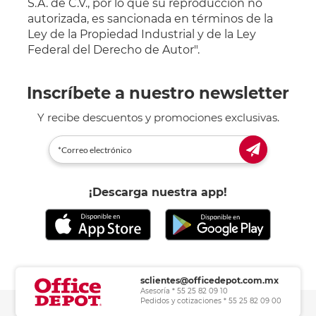
S.A. de C.V., por lo que su reproducción no
autorizada, es sancionada en términos de la
Ley de la Propiedad Industrial y de la Ley
Federal del Derecho de Autor".
Inscríbete a nuestro newsletter
Y recibe descuentos y promociones exclusivas.
¡Descarga nuestra app!
sclientes@officedepot.com.mx
Asesoría * 55 25 82 09 10
Pedidos y cotizaciones * 55 25 82 09 00