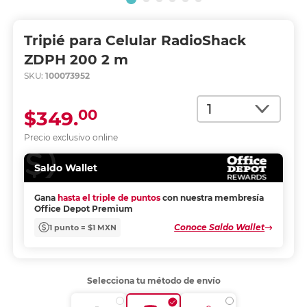
Tripié para Celular RadioShack
ZDPH 200 2 m
SKU:
100073952
Cantidad
00
$349.
Precio exclusivo online
Saldo Wallet
Gana
hasta el triple de puntos
con nuestra membresía
Office Depot Premium
Conoce Saldo Wallet
1 punto = $1 MXN
Selecciona tu método de envío