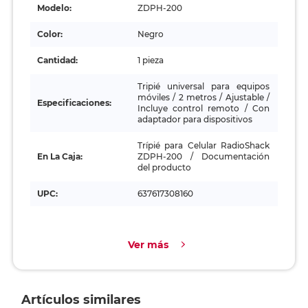
Modelo:
ZDPH-200
Color:
Negro
Cantidad:
1 pieza
Tripié universal para equipos
móviles / 2 metros / Ajustable /
Especificaciones:
Incluye control remoto / Con
adaptador para dispositivos
Trípié para Celular RadioShack
En La Caja:
ZDPH-200 / Documentación
del producto
UPC:
637617308160
Ver más
Artículos similares