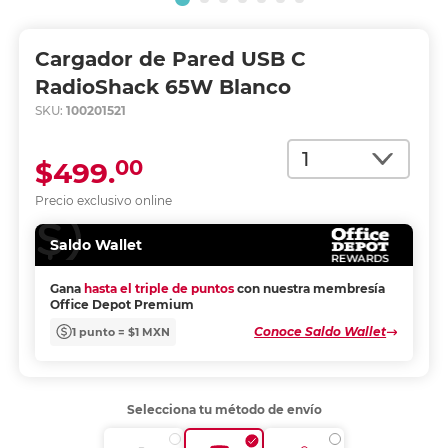
Cargador de Pared USB C
RadioShack 65W Blanco
SKU:
100201521
Cantidad
00
$499.
Precio exclusivo online
Saldo Wallet
Gana
hasta el triple de puntos
con nuestra membresía
Office Depot Premium
Conoce Saldo Wallet
1 punto = $1 MXN
Selecciona tu método de envío