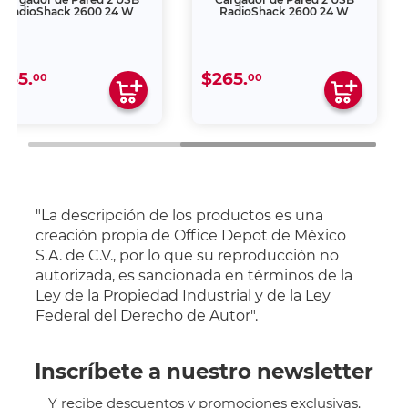
RadioShack 2600 24 W
RadioShack 2600 24 W
265.
$265.
00
00
"La descripción de los productos es una
creación propia de Office Depot de México
S.A. de C.V., por lo que su reproducción no
autorizada, es sancionada en términos de la
Ley de la Propiedad Industrial y de la Ley
Federal del Derecho de Autor".
Inscríbete a nuestro newsletter
Y recibe descuentos y promociones exclusivas.