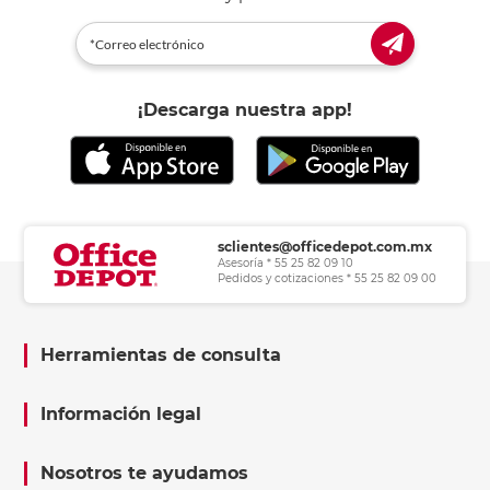
¡Descarga nuestra app!
sclientes@officedepot.com.mx
Asesoría * 55 25 82 09 10
Pedidos y cotizaciones * 55 25 82 09 00
Herramientas de consulta
Información legal
Nosotros te ayudamos