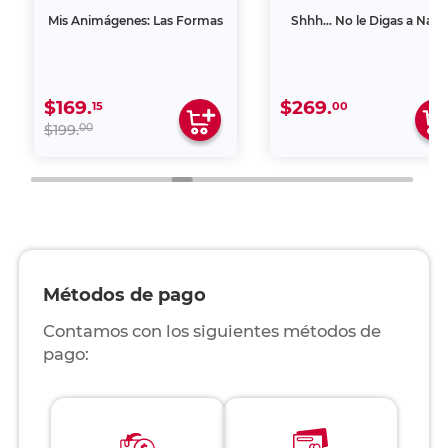
Mis Animágenes: Las Formas
Shhh… No le Digas a Nadi
$169.
$269.
15
00
00
$199.
Métodos de pago
Contamos con los siguientes métodos de
pago: