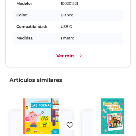
Modelo:
100201521
Color:
Blanco
Compatibilidad:
USB C
Medidas:
1 metro
Ver más
Artículos similares