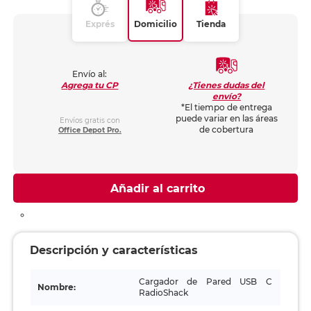
Exprés
Domicilio
Tienda
Envío al:
¿Tienes dudas del
Agrega tu CP
envío?
*El tiempo de entrega
puede variar en las áreas
Envíos gratis con
de cobertura
Office Depot Pro.
Añadir al carrito
Descripción y características
Cargador de Pared USB C
Nombre:
RadioShack