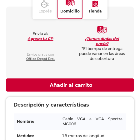
Exprés
Domicilio
Tienda
Envío al:
¿Tienes dudas del
Agrega tu CP
envío?
*El tiempo de entrega
puede variar en las áreas
Envíos gratis con
de cobertura
Office Depot Pro.
Añadir al carrito
Descripción y características
Cable VGA a VGA Spectra
Nombre:
MG006
Medidas:
1.8 metros de longitud