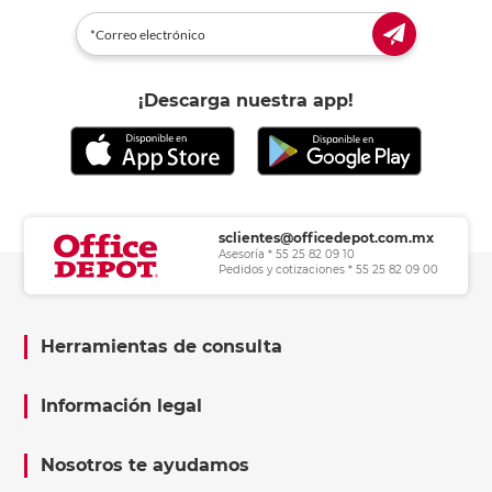
¡Descarga nuestra app!
sclientes@officedepot.com.mx
Asesoría * 55 25 82 09 10
Pedidos y cotizaciones * 55 25 82 09 00
Herramientas de consulta
Información legal
Nosotros te ayudamos