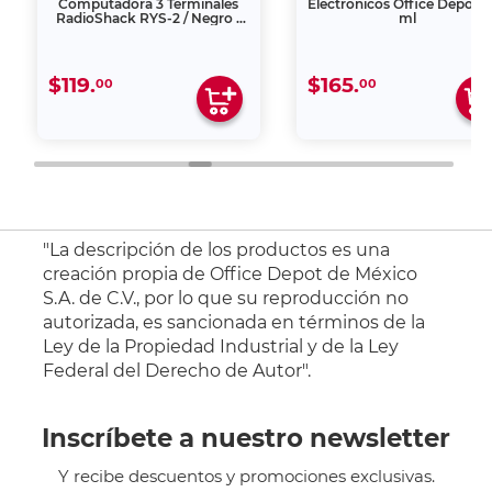
Computadora 3 Terminales
Electrónicos Office Depot 
RadioShack RYS-2 / Negro /
ml
1.8 m
$119.
$165.
00
00
"La descripción de los productos es una
creación propia de Office Depot de México
S.A. de C.V., por lo que su reproducción no
autorizada, es sancionada en términos de la
Ley de la Propiedad Industrial y de la Ley
Federal del Derecho de Autor".
Inscríbete a nuestro newsletter
Y recibe descuentos y promociones exclusivas.