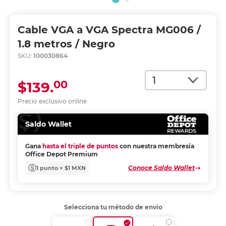
Cable VGA a VGA Spectra MG006 /
1.8 metros / Negro
SKU:
100030864
Cantidad
00
$139.
Precio exclusivo online
Saldo Wallet
Gana
hasta el triple de puntos
con nuestra membresía
Office Depot Premium
Conoce Saldo Wallet
1 punto = $1 MXN
Selecciona tu método de envío