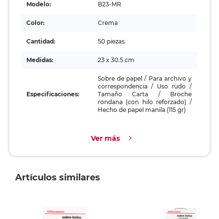
Modelo:
B23-MR
Color:
Crema
Cantidad:
50 piezas
Medidas:
23 x 30.5 cm
Sobre de papel / Para archivo y
correspondencia / Uso rudo /
Especificaciones:
Tamaño Carta / Broche
rondana (con hilo reforzado) /
Hecho de papel manila (115 gr)
Ver más
Artículos similares