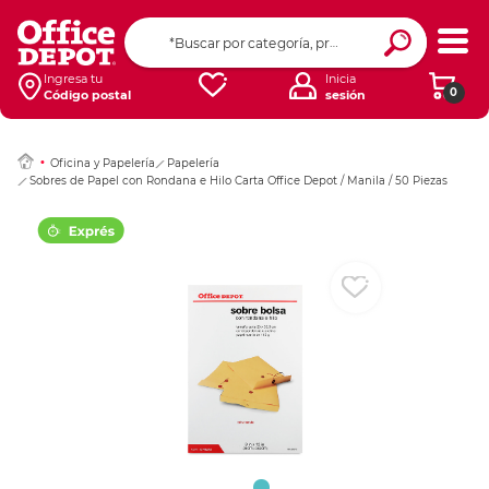
Ingresar Codigo Pos
Ingresa tu
Inicia
0
Código postal
sesión
Oficina y Papelería
Papelería
Sobres de Papel con Rondana e Hilo Carta Office Depot / Manila / 50 Piezas