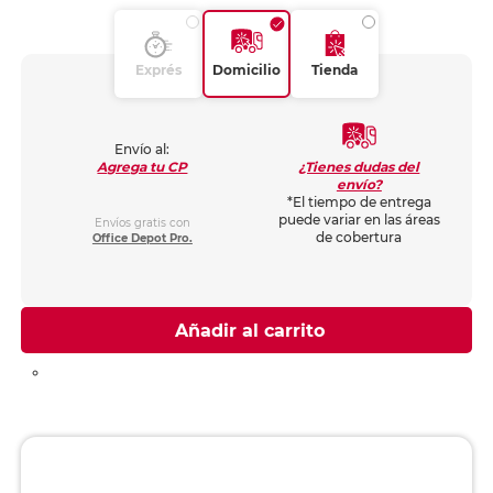
Exprés
Domicilio
Tienda
Envío al:
¿Tienes dudas del
Agrega tu CP
envío?
*El tiempo de entrega
puede variar en las áreas
Envíos gratis con
de cobertura
Office Depot Pro.
Añadir al carrito