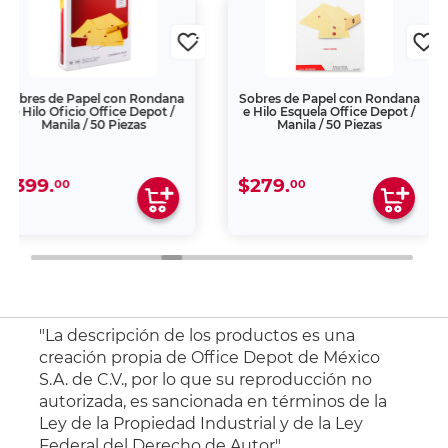
Sobres de Papel con Rondana
Folder Tamaño Carta Offi
e Hilo Esquela Office Depot /
Depot Manila 100 piezas
Manila / 50 Piezas
$279.
$199.
00
00
"La descripción de los productos es una
creación propia de Office Depot de México
S.A. de C.V., por lo que su reproducción no
autorizada, es sancionada en términos de la
Ley de la Propiedad Industrial y de la Ley
Federal del Derecho de Autor".