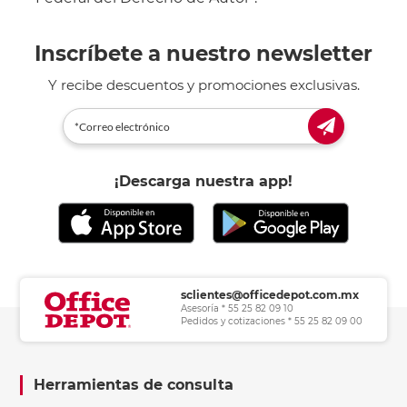
Inscríbete a nuestro newsletter
Y recibe descuentos y promociones exclusivas.
¡Descarga nuestra app!
sclientes@officedepot.com.mx
Asesoría * 55 25 82 09 10
Pedidos y cotizaciones * 55 25 82 09 00
Herramientas de consulta