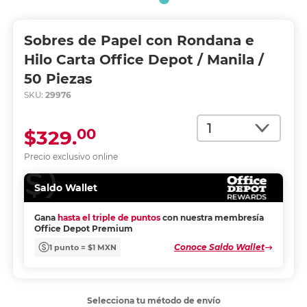
Sobres de Papel con Rondana e
Hilo Carta Office Depot / Manila /
50 Piezas
SKU:
29976
Cantidad
00
$329.
Precio exclusivo online
Saldo Wallet
Gana
hasta el triple de puntos
con nuestra membresía
Office Depot Premium
Conoce Saldo Wallet
1 punto = $1 MXN
Selecciona tu método de envío