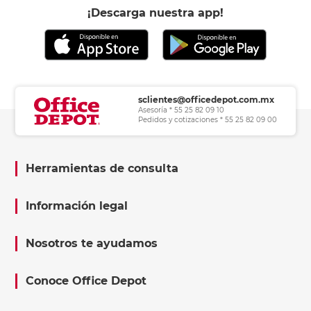
¡Descarga nuestra app!
sclientes@officedepot.com.mx
Asesoría * 55 25 82 09 10
Pedidos y cotizaciones * 55 25 82 09 00
Herramientas de consulta
Información legal
Nosotros te ayudamos
Conoce Office Depot