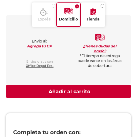
Exprés
Domicilio
Tienda
Envío al:
¿Tienes dudas del
Agrega tu CP
envío?
*El tiempo de entrega
puede variar en las áreas
Envíos gratis con
de cobertura
Office Depot Pro.
Añadir al carrito
Completa tu orden con: