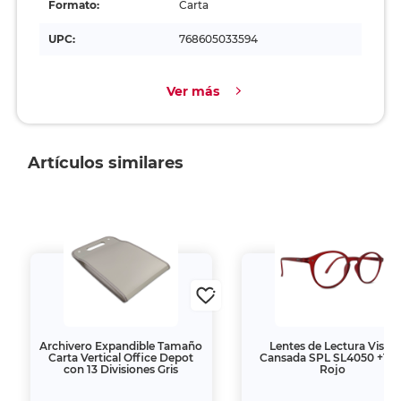
Formato:
Carta
UPC:
768605033594
Ver más
Artículos similares
Archivero Expandible Tamaño
Lentes de Lectura Vista
Carta Vertical Office Depot
Cansada SPL SL4050 +1.0
con 13 Divisiones Gris
Rojo