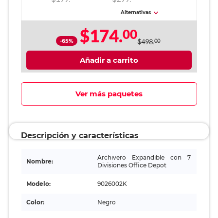
Negro
Alternativas
$174.
00
-65%
$498.
00
Añadir a carrito
Ver más paquetes
Descripción y características
Archivero Expandible con 7
Nombre:
Divisiones Office Depot
Modelo:
9026002K
Color:
Negro