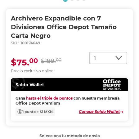
Archivero Expandible con 7
Divisiones Office Depot Tamaño
Carta Negro
SKU:
100174649
Cantidad
00
$75.
$199.
00
Precio exclusivo online
Saldo Wallet
Gana
hasta el triple de puntos
con nuestra membresía
Office Depot Premium
Conoce Saldo Wallet
1 punto = $1 MXN
Selecciona tu método de envío