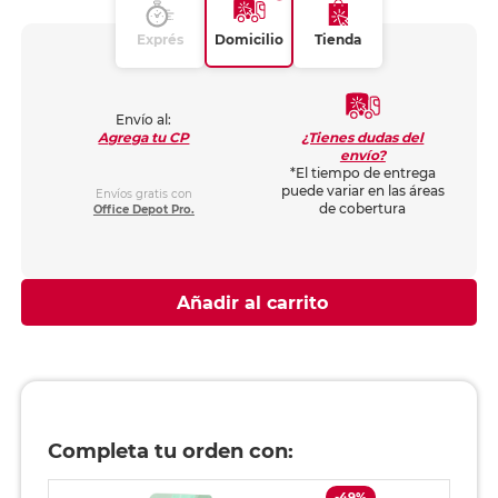
Exprés
Domicilio
Tienda
Envío al:
¿Tienes dudas del
Agrega tu CP
envío?
*El tiempo de entrega
puede variar en las áreas
Envíos gratis con
de cobertura
Office Depot Pro.
Añadir al carrito
Completa tu orden con:
-49%