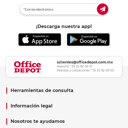
¡Descarga nuestra app!
sclientes@officedepot.com.mx
Asesoría * 55 25 82 09 10
Pedidos y cotizaciones * 55 25 82 09 00
Herramientas de consulta
Información legal
Nosotros te ayudamos