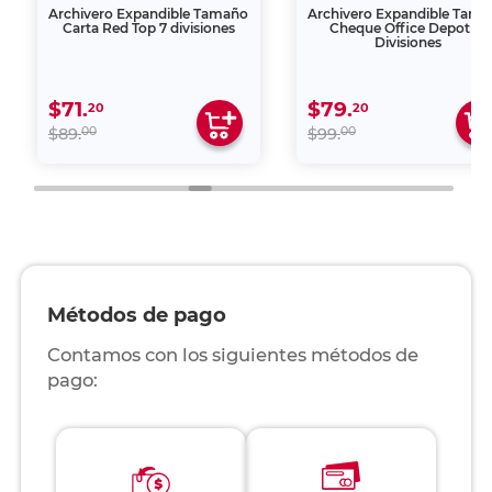
Archivero Expandible Tamaño
Archivero Expandible Tam
Carta Red Top 7 divisiones
Cheque Office Depot 13
Divisiones
$71.
$79.
20
20
00
00
$89.
$99.
Métodos de pago
Contamos con los siguientes métodos de
pago: