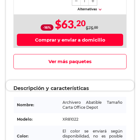
1
Alternativas
$63.
20
-16%
$75.
00
Comprar y enviar a domicilio
Ver más paquetes
Descripción y características
Archivero Abatible Tamaño
Nombre:
Carta Office Depot
Modelo:
XR81022
El color se enviará según
Color:
disponibilidad, no es posible