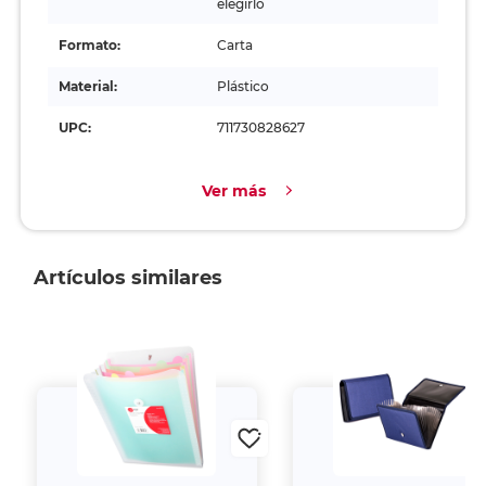
elegirlo
Formato:
Carta
Material:
Plástico
UPC:
711730828627
Ver más
Artículos similares