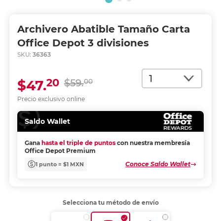
Archivero Abatible Tamaño Carta
Office Depot 3 divisiones
SKU:
36363
Cantidad
20
$47.
$59.
00
Precio exclusivo online
Saldo Wallet
Gana
hasta el triple de puntos
con nuestra membresía
Office Depot Premium
Conoce Saldo Wallet
1 punto = $1 MXN
Selecciona tu método de envío