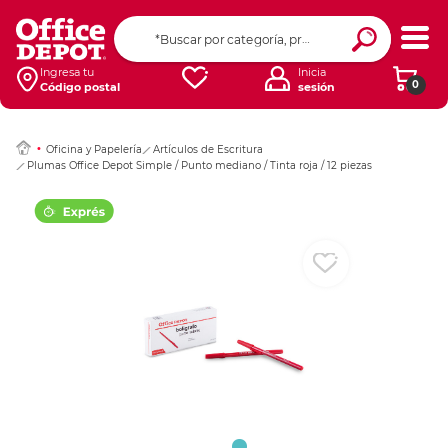
Ingresar Codigo Pos
Ingresa tu
Inicia
0
Código postal
sesión
Oficina y Papelería
Artículos de Escritura
Plumas Office Depot Simple / Punto mediano / Tinta roja / 12 piezas