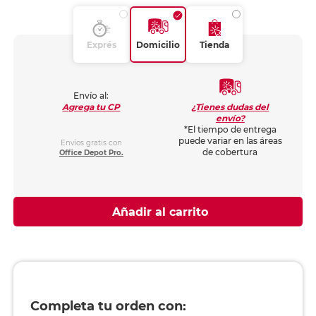
Exprés
Domicilio
Tienda
Envío al:
¿Tienes dudas del
Agrega tu CP
envío?
*El tiempo de entrega
puede variar en las áreas
Envíos gratis con
de cobertura
Office Depot Pro.
Añadir al carrito
Completa tu orden con: