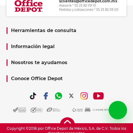
sclientes@officedepot.com.mx
Asesoría * 55 25 82 09 10
Pedidos y cotizaciones * 55 25 82 09 00
Herramientas de consulta
Información legal
Nosotros te ayudamos
Conoce Office Depot
Copyright ©2018 por Office Depot de México, S.A. de C.V. Todos los