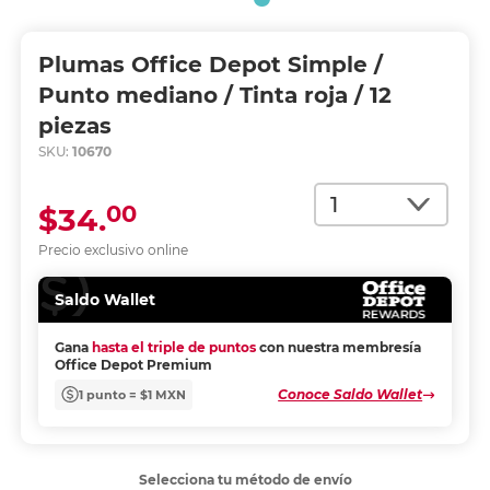
Plumas Office Depot Simple /
Punto mediano / Tinta roja / 12
piezas
SKU:
10670
Cantidad
00
$34.
Precio exclusivo online
Saldo Wallet
Gana
hasta el triple de puntos
con nuestra membresía
Office Depot Premium
Conoce Saldo Wallet
1 punto = $1 MXN
Selecciona tu método de envío