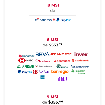
18 MSI
de
6 MSI
17
de
$533.
9 MSI
44
de
$355.