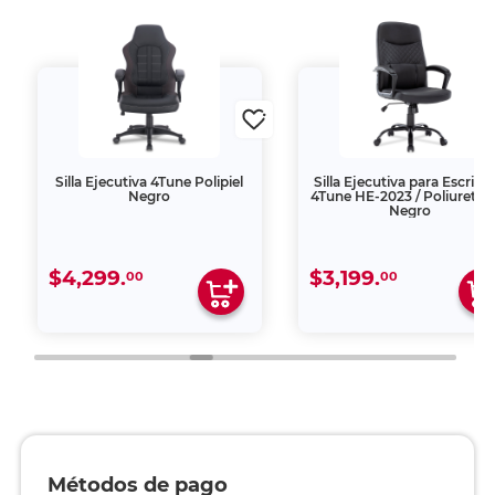
Silla Ejecutiva 4Tune Polipiel
Silla Ejecutiva para Escritor
Negro
4Tune HE-2023 / Poliuretan
Negro
$4,299.
$3,199.
00
00
Métodos de pago