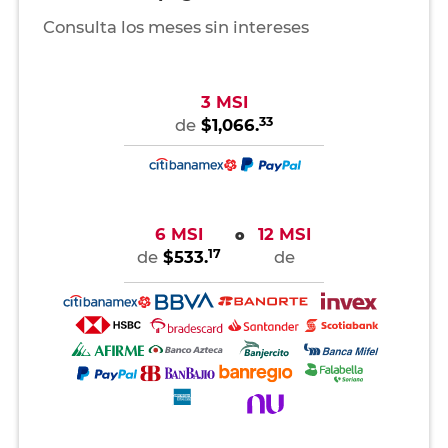
Consulta los meses sin intereses
3 MSI
33
de
$1,066.
6 MSI
12 MSI
o
17
de
$533.
de