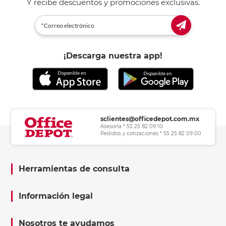
Y recibe descuentos y promociones exclusivas.
¡Descarga nuestra app!
sclientes@officedepot.com.mx
Asesoría * 55 25 82 09 10
Pedidos y cotizaciones * 55 25 82 09 00
Herramientas de consulta
Información legal
Nosotros te ayudamos