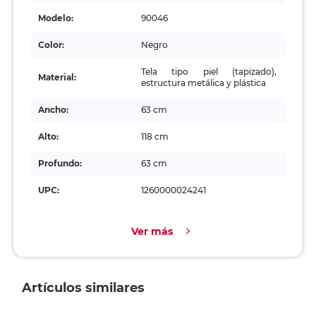
Modelo:
90046
Color:
Negro
Tela tipo piel (tapizado),
Material:
estructura metálica y plástica
Ancho:
63 cm
Alto:
118 cm
Profundo:
63 cm
UPC:
1260000024241
Ver más
Artículos similares