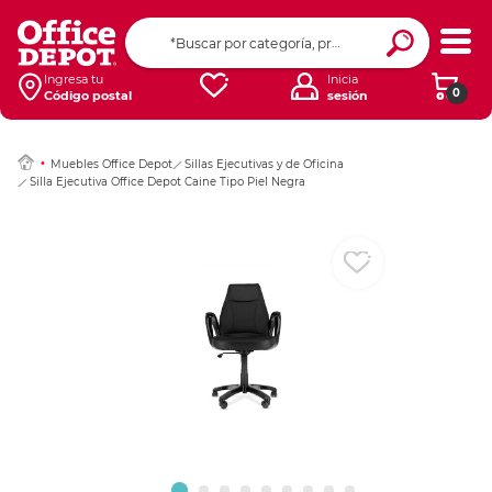
Ingresar Codigo Pos
Ingresa tu
Inicia
0
Código postal
sesión
Muebles Office Depot
Sillas Ejecutivas y de Oficina
Silla Ejecutiva Office Depot Caine Tipo Piel Negra