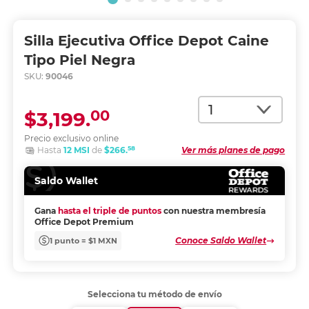
Silla Ejecutiva Office Depot Caine
Tipo Piel Negra
SKU:
90046
Cantidad
00
$3,199.
Precio exclusivo online
58
Hasta
12 MSI
de
$266.
Ver más planes de pago
Saldo Wallet
Gana
hasta el triple de puntos
con nuestra membresía
Office Depot Premium
Conoce Saldo Wallet
1 punto = $1 MXN
Selecciona tu método de envío