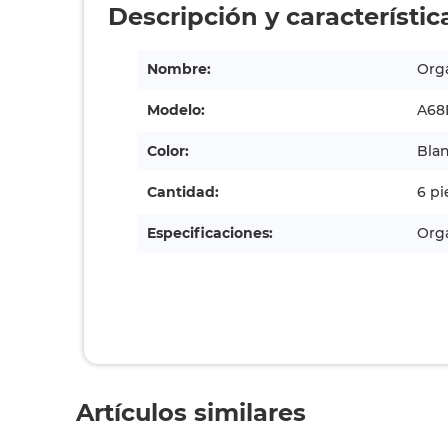
Descripción y característic
Nombre:
Org
Modelo:
A68
Color:
Blan
Cantidad:
6 pi
Especificaciones:
Orga
Artículos similares