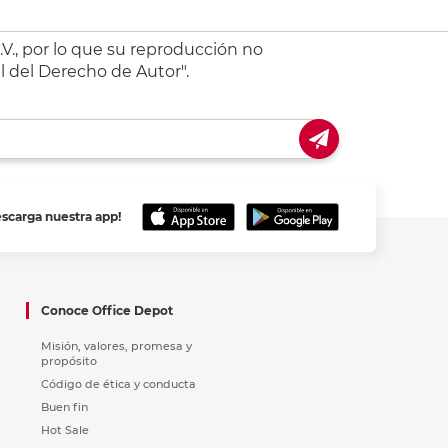
V., por lo que su reproducción no
l del Derecho de Autor".
escarga nuestra app!
Conoce Office Depot
Misión, valores, promesa y
propósito
Código de ética y conducta
Buen fin
Hot Sale