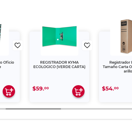
o Oficio
REGISTRADOR KYMA
Registrador 
e
ECOLOGICO (VERDE CARTA)
Tamaño Carta Of
arill
$59.
$54.
00
00