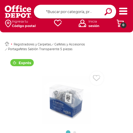
Ingresar Codigo Pos
Ingresa tu
Inicia
0
Código postal
sesión
Registradores y Carpetas
Gafetes y Accesorios
Portagafetes Sablón Transparente 5 piezas