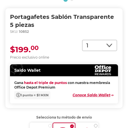
Portagafetes Sablón Transparente
5 piezas
SKU:
10852
Cantidad
00
$199.
Precio exclusivo online
Saldo Wallet
Gana
hasta el triple de puntos
con nuestra membresía
Office Depot Premium
Conoce Saldo Wallet
1 punto = $1 MXN
Selecciona tu método de envío