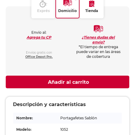
Exprés
Domicilio
Tienda
Envío al:
¿Tienes dudas del
Agrega tu CP
envío?
*El tiempo de entrega
puede variar en las áreas
Envíos gratis con
de cobertura
Office Depot Pro.
Añadir al carrito
Descripción y características
Nombre:
Portagafetes Sablón
Modelo:
1052