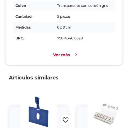
Color:
Transparente con cordón gris
Cantidad:
5 piezas
Medidas:
6 x 9 cm
UPC:
7501434610528
Ver más
Artículos similares