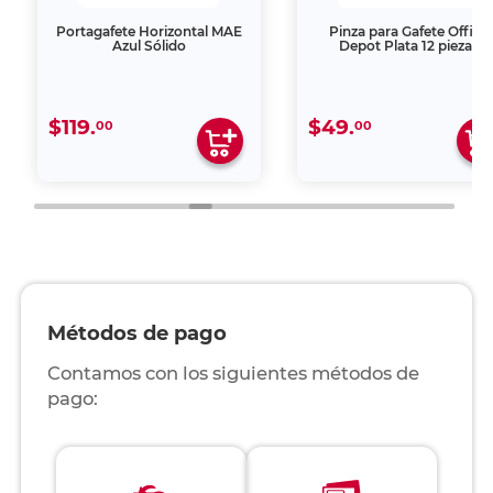
Portagafete Horizontal MAE
Pinza para Gafete Office
Azul Sólido
Depot Plata 12 piezas
$119.
$49.
00
00
Métodos de pago
Contamos con los siguientes métodos de
pago: