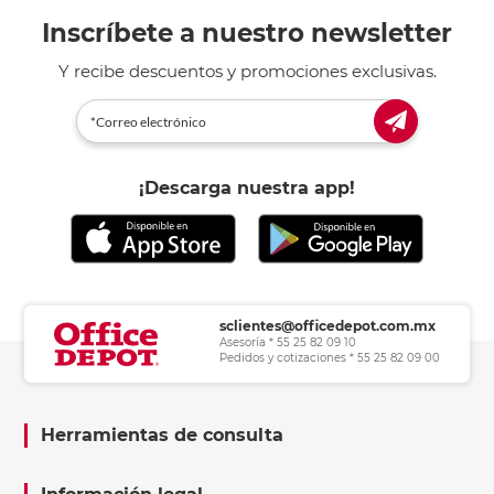
Inscríbete a nuestro newsletter
Y recibe descuentos y promociones exclusivas.
¡Descarga nuestra app!
sclientes@officedepot.com.mx
Asesoría * 55 25 82 09 10
Pedidos y cotizaciones * 55 25 82 09 00
Herramientas de consulta