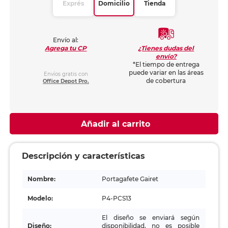
Exprés
Domicilio
Tienda
Envío al:
¿Tienes dudas del
Agrega tu CP
envío?
*El tiempo de entrega
puede variar en las áreas
Envíos gratis con
de cobertura
Office Depot Pro.
Añadir al carrito
Descripción y características
Nombre:
Portagafete Gairet
Modelo:
P4-PCS13
El diseño se enviará según
Diseño:
disponibilidad, no es posible