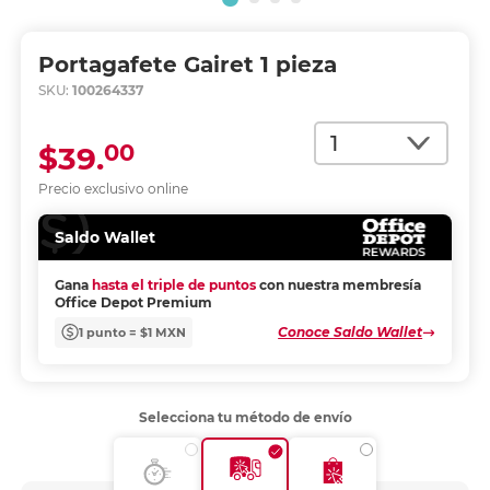
Portagafete Gairet 1 pieza
SKU:
100264337
Cantidad
00
$39.
Precio exclusivo online
Saldo Wallet
Gana
hasta el triple de puntos
con nuestra membresía
Office Depot Premium
Conoce Saldo Wallet
1 punto = $1 MXN
Selecciona tu método de envío