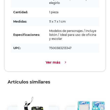
elegirlo
Cantidad:
1 pieza
Medidas:
11 x 7 x 1 cm
Modelos de personajes / Incluye
Especificaciones:
listón / Ideal para uso de oficina
y escolar
UPC:
7500383213347
Ver más
Artículos similares